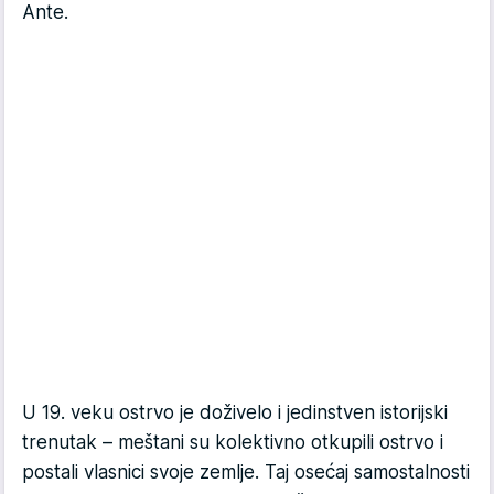
Ante.
U 19. veku ostrvo je doživelo i jedinstven istorijski
trenutak – meštani su kolektivno otkupili ostrvo i
postali vlasnici svoje zemlje. Taj osećaj samostalnosti