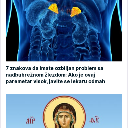
7 znakova da imate ozbiljan problem sa
nadbubrežnom žlezdom: Ako je ovaj
paremetar visok, javite se lekaru odmah