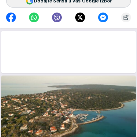
Dodajte Sensa u vaš Google izbor