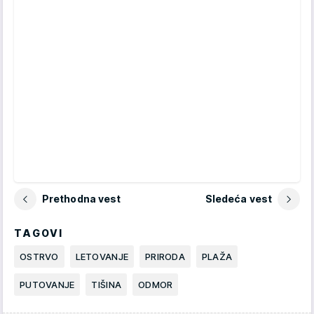
Prethodna vest
Sledeća vest
TAGOVI
OSTRVO
LETOVANJE
PRIRODA
PLAŽA
PUTOVANJE
TIŠINA
ODMOR