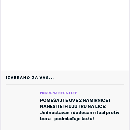
IZABRANO ZA VAS...
PRIRODNA NEGA I LEP…
POMEŠAJTE OVE 2 NAMIRNICE I
NANESITE IH UJUTRU NA LICE:
Jednostavan i čudesan ritual protiv
bora - podmlađuje kožu!