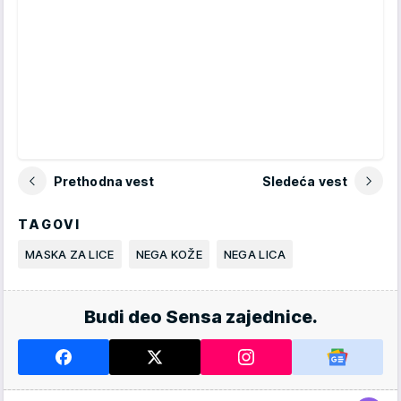
Prethodna vest
Sledeća vest
TAGOVI
MASKA ZA LICE
NEGA KOŽE
NEGA LICA
Budi deo Sensa zajednice.