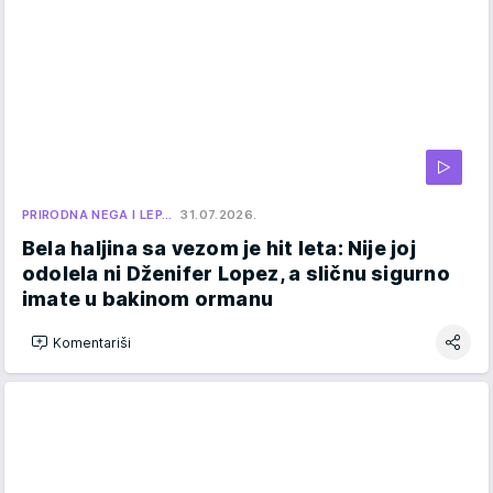
PRIRODNA NEGA I LEP…
31.07.2026.
Bela haljina sa vezom je hit leta: Nije joj
odolela ni Dženifer Lopez, a sličnu sigurno
imate u bakinom ormanu
Komentariši