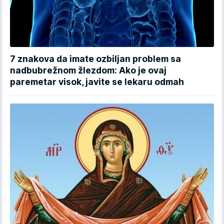
7 znakova da imate ozbiljan problem sa
nadbubrežnom žlezdom: Ako je ovaj
paremetar visok, javite se lekaru odmah