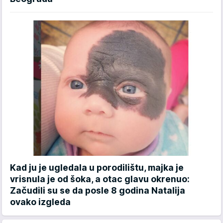
Kad ju je ugledala u porodilištu, majka je
vrisnula je od šoka, a otac glavu okrenuo:
Začudili su se da posle 8 godina Natalija
ovako izgleda