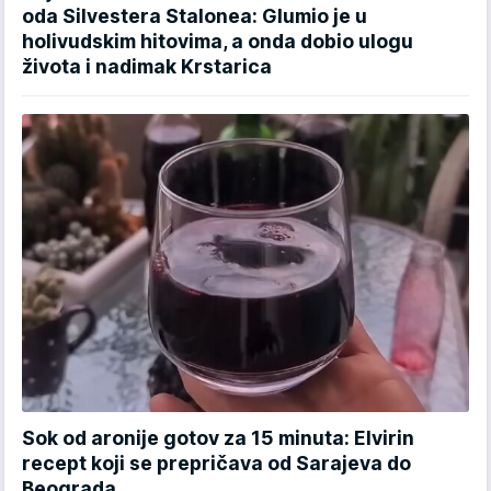
oda Silvestera Stalonea: Glumio je u
holivudskim hitovima, a onda dobio ulogu
života i nadimak Krstarica
Sok od aronije gotov za 15 minuta: Elvirin
recept koji se prepričava od Sarajeva do
Beograda