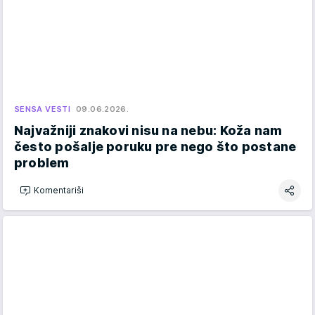
SENSA VESTI
09.06.2026.
Najvažniji znakovi nisu na nebu: Koža nam
često pošalje poruku pre nego što postane
problem
Komentariši