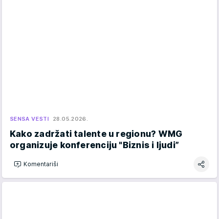
SENSA VESTI
28.05.2026.
Kako zadržati talente u regionu? WMG
organizuje konferenciju "Biznis i ljudi”
Komentariši