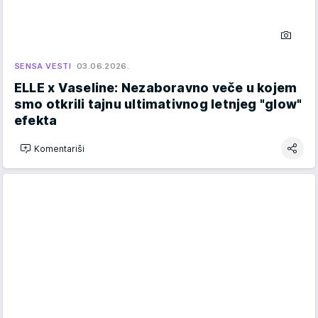
SENSA VESTI
03.06.2026.
ELLE x Vaseline: Nezaboravno veče u kojem
smo otkrili tajnu ultimativnog letnjeg "glow"
efekta
Komentariši