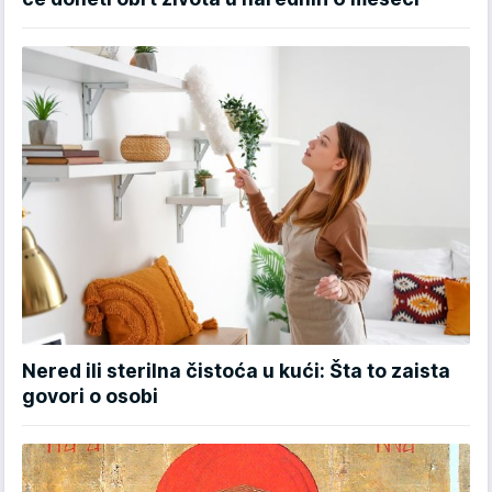
Nered ili sterilna čistoća u kući: Šta to zaista
govori o osobi