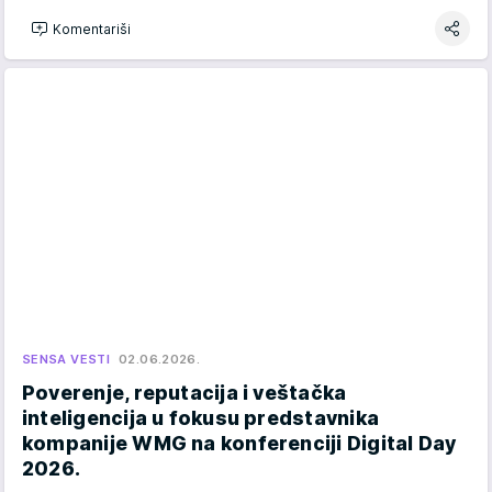
Komentariši
SENSA VESTI
02.06.2026.
Poverenje, reputacija i veštačka
inteligencija u fokusu predstavnika
kompanije WMG na konferenciji Digital Day
2026.