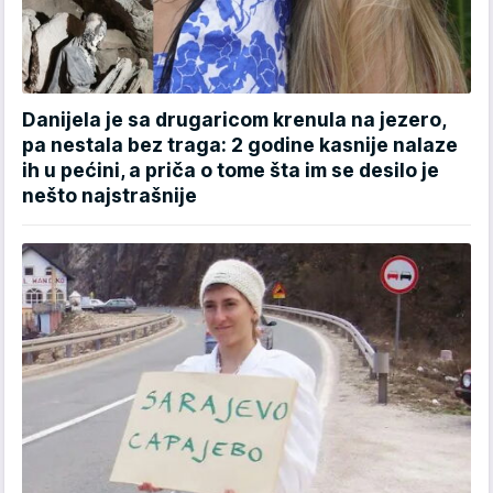
Danijela je sa drugaricom krenula na jezero,
pa nestala bez traga: 2 godine kasnije nalaze
ih u pećini, a priča o tome šta im se desilo je
nešto najstrašnije