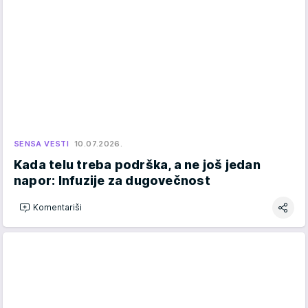
SENSA VESTI
10.07.2026.
Kada telu treba podrška, a ne još jedan
napor: Infuzije za dugovečnost
Komentariši