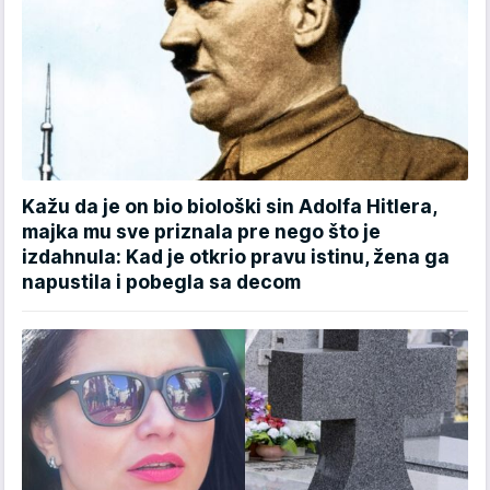
Kažu da je on bio biološki sin Adolfa Hitlera,
majka mu sve priznala pre nego što je
izdahnula: Kad je otkrio pravu istinu, žena ga
napustila i pobegla sa decom