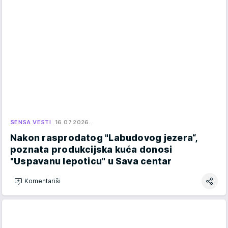
SENSA VESTI
16.07.2026.
Nakon rasprodatog "Labudovog jezera“,
poznata produkcijska kuća donosi
"Uspavanu lepoticu" u Sava centar
Komentariši