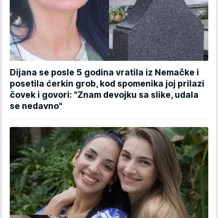
Dijana se posle 5 godina vratila iz Nemačke i
posetila ćerkin grob, kod spomenika joj prilazi
čovek i govori: "Znam devojku sa slike, udala
se nedavno"