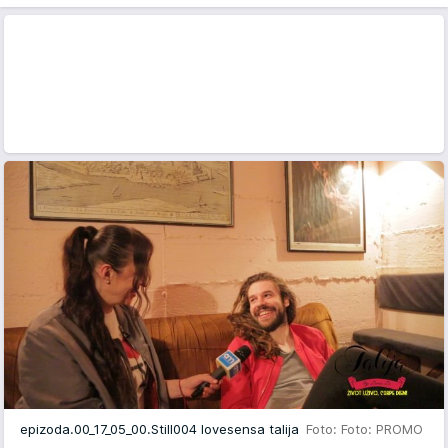
epizoda.00_17_05_00.Still004 lovesensa talija
Foto: Foto: PROMO