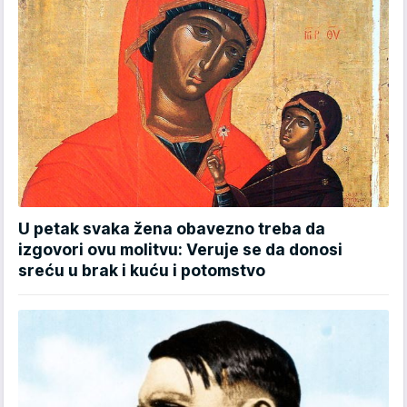
U petak svaka žena obavezno treba da
izgovori ovu molitvu: Veruje se da donosi
sreću u brak i kuću i potomstvo