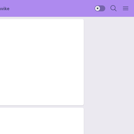
avike