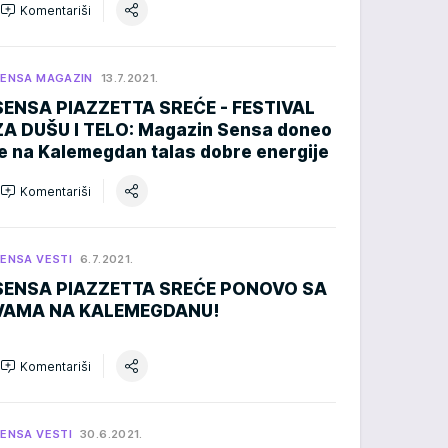
Komentariši
ENSA MAGAZIN
13.7.2021.
SENSA PIAZZETTA SREĆE - FESTIVAL
ZA DUŠU I TELO: Magazin Sensa doneo
je na Kalemegdan talas dobre energije
Komentariši
ENSA VESTI
6.7.2021.
SENSA PIAZZETTA SREĆE PONOVO SA
VAMA NA KALEMEGDANU!
Komentariši
ENSA VESTI
30.6.2021.