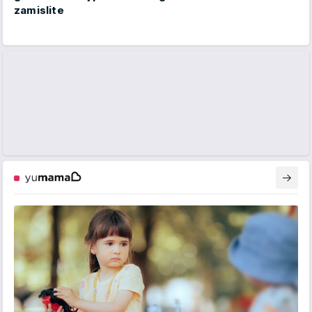
zamislite