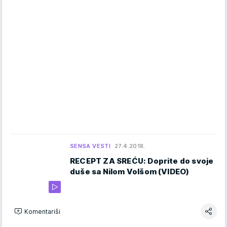
SENSA VESTI
27.4.2018.
RECEPT ZA SREĆU: Doprite do svoje
duše sa Nilom Volšom (VIDEO)
Komentariši