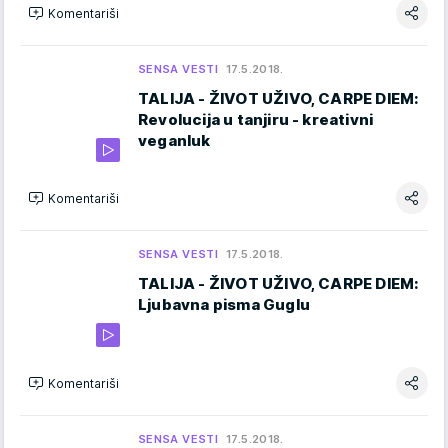
Komentariši
SENSA VESTI
17.5.2018.
TALIJA - ŽIVOT UŽIVO, CARPE DIEM:
Revolucija u tanjiru - kreativni
veganluk
Komentariši
SENSA VESTI
17.5.2018.
TALIJA - ŽIVOT UŽIVO, CARPE DIEM:
Ljubavna pisma Guglu
Komentariši
SENSA VESTI
17.5.2018.