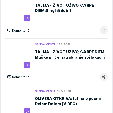
TALIJA - ŽIVOT UŽIVO, CARPE
DIEM:Singl ili dubl?
Komentariši
SENSA VESTI
17.5.2018.
TALIJA - ŽIVOT UŽIVO, CARPE DIEM:
Muške priče na zabranjenoj lokaciji
Komentariši
SENSA VESTI
15.5.2018.
OLIVERA OTKRIVA: Istina o pesmi
Đelem Đelem (VIDEO)