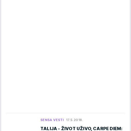
SENSA VESTI
17.5.2018.
TALIJA - ŽIVOT UŽIVO, CARPE DIEM: