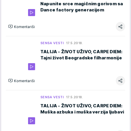
Napunite srce magičnim gorivom sa
Dance factory generacijom
Komentariši
SENSA VESTI
17.5.2018.
TALIJA - ŽIVOT UŽIVO, CARPE DIEM:
Tajni život Beogradske filharmonije
Komentariši
SENSA VESTI
17.5.2018.
TALIJA - ŽIVOT UŽIVO, CARPE DIEM:
Muška azbuka i muška verzija ljubavi