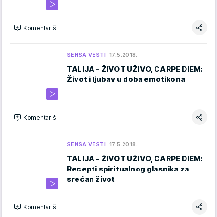
Komentariši
SENSA VESTI
17.5.2018.
TALIJA - ŽIVOT UŽIVO, CARPE DIEM:
Život i ljubav u doba emotikona
Komentariši
SENSA VESTI
17.5.2018.
TALIJA - ŽIVOT UŽIVO, CARPE DIEM:
Recepti spiritualnog glasnika za
srećan život
Komentariši