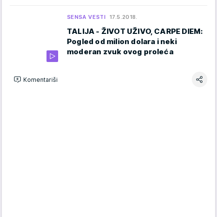
SENSA VESTI
17.5.2018.
TALIJA - ŽIVOT UŽIVO, CARPE DIEM:
Pogled od milion dolara i neki
moderan zvuk ovog proleća
Komentariši