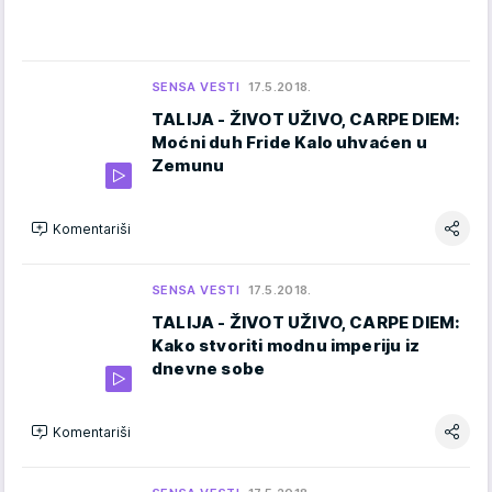
SENSA VESTI
17.5.2018.
TALIJA - ŽIVOT UŽIVO, CARPE DIEM:
Moćni duh Fride Kalo uhvaćen u
Zemunu
Komentariši
SENSA VESTI
17.5.2018.
TALIJA - ŽIVOT UŽIVO, CARPE DIEM:
Kako stvoriti modnu imperiju iz
dnevne sobe
Komentariši