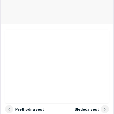
Prethodna vest
Sledeća vest