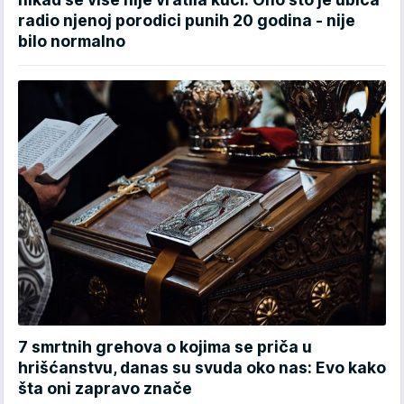
radio njenoj porodici punih 20 godina - nije
bilo normalno
7 smrtnih grehova o kojima se priča u
hrišćanstvu, danas su svuda oko nas: Evo kako
šta oni zapravo znače