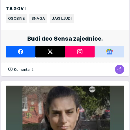
TAGOVI
OSOBINE
SNAGA
JAKI LJUDI
Budi deo Sensa zajednice.
Komentariši