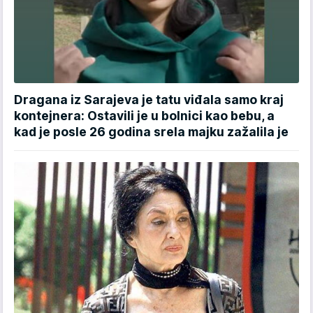
Dragana iz Sarajeva je tatu viđala samo kraj
kontejnera: Ostavili je u bolnici kao bebu, a
kad je posle 26 godina srela majku zažalila je