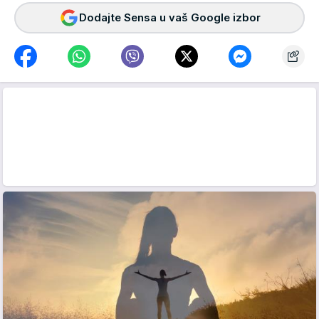
Dodajte Sensa u vaš Google izbor