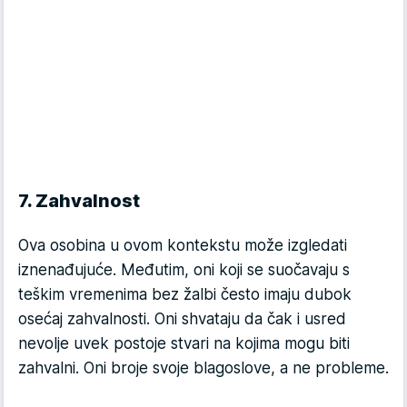
7. Zahvalnost
Ova osobina u ovom kontekstu može izgledati
iznenađujuće. Međutim, oni koji se suočavaju s
teškim vremenima bez žalbi često imaju dubok
osećaj zahvalnosti. Oni shvataju da čak i usred
nevolje uvek postoje stvari na kojima mogu biti
zahvalni. Oni broje svoje blagoslove, a ne probleme.