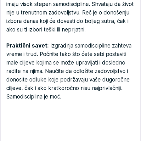
imaju visok stepen samodiscipline. Shvataju da život
nije u trenutnom zadovoljstvu. Reč je o donošenju
izbora danas koji će dovesti do boljeg sutra, čak i
ako su ti izbori teški ili neprijatni.
Praktični savet:
Izgradnja samodiscipline zahteva
vreme i trud. Počnite tako što ćete sebi postaviti
male ciljeve kojima se može upravljati i dosledno
radite na njima. Naučite da odložite zadovoljstvo i
donosite odluke koje podržavaju vaše dugoročne
ciljeve, čak i ako kratkoročno nisu najprivlačniji.
Samodisciplina je moć.