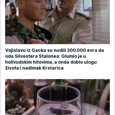
Vojislavu iz Gacka su nudili 300.000 evra da
oda Silvestera Stalonea: Glumio je u
holivudskim hitovima, a onda dobio ulogu
života i nadimak Krstarica