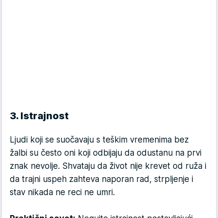
3. Istrajnost
Ljudi koji se suočavaju s teškim vremenima bez
žalbi su često oni koji odbijaju da odustanu na prvi
znak nevolje. Shvataju da život nije krevet od ruža i
da trajni uspeh zahteva naporan rad, strpljenje i
stav nikada ne reci ne umri.