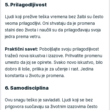
5. Prilagodljivost
Ljudi koji prežive teška vremena bez žalbi su često
veoma prilagodljivi. Oni shvataju da je promena
stalni deo života i naučili su da prilagođavaju svoja
jedra prema vetru.
Praktični savet:
Poboljšajte svoju prilagodljivost
tražeći nova iskustva i izazove. Prihvatite promenu
umesto da joj se opirete. Svako novo iskustvo, bilo
dobro ili loše, prilika je za učenje i rast. Jedina
konstanta u životu je promena.
6. Samodisciplina
Ovu snagu teško je savladati. Ljudi koji se bez
prigovora suočavaju sa životnim izazovima često