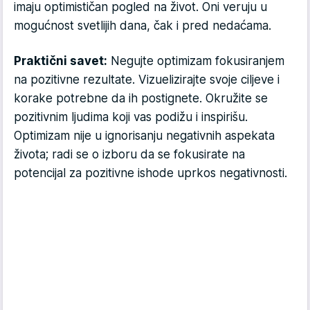
imaju optimističan pogled na život. Oni veruju u
mogućnost svetlijih dana, čak i pred nedaćama.
Praktični savet:
Negujte optimizam fokusiranjem
na pozitivne rezultate. Vizuelizirajte svoje ciljeve i
korake potrebne da ih postignete. Okružite se
pozitivnim ljudima koji vas podižu i inspirišu.
Optimizam nije u ignorisanju negativnih aspekata
života; radi se o izboru da se fokusirate na
potencijal za pozitivne ishode uprkos negativnosti.