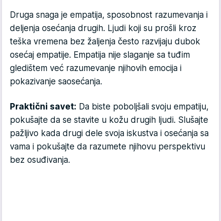
Druga snaga je empatija, sposobnost razumevanja i
deljenja osećanja drugih. Ljudi koji su prošli kroz
teška vremena bez žaljenja često razvijaju dubok
osećaj empatije. Empatija nije slaganje sa tuđim
gledištem već razumevanje njihovih emocija i
pokazivanje saosećanja.
Praktični savet:
Da biste poboljšali svoju empatiju,
pokušajte da se stavite u kožu drugih ljudi. Slušajte
pažljivo kada drugi dele svoja iskustva i osećanja sa
vama i pokušajte da razumete njihovu perspektivu
bez osuđivanja.