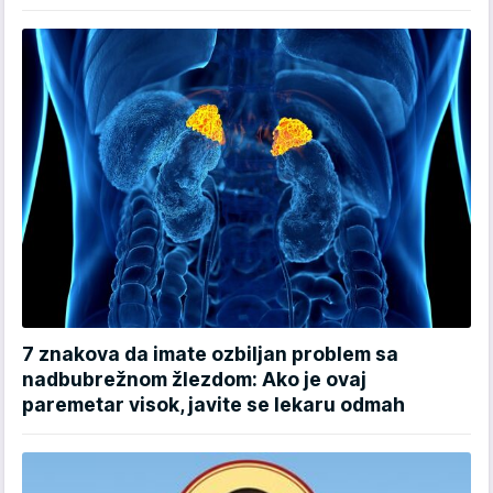
7 znakova da imate ozbiljan problem sa
nadbubrežnom žlezdom: Ako je ovaj
paremetar visok, javite se lekaru odmah