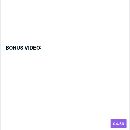
BONUS VIDEO:
04:56