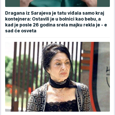
Dragana iz Sarajeva je tatu viđala samo kraj
kontejnera: Ostavili je u bolnici kao bebu, a
kad je posle 26 godina srela majku rekla je - e
sad će osveta