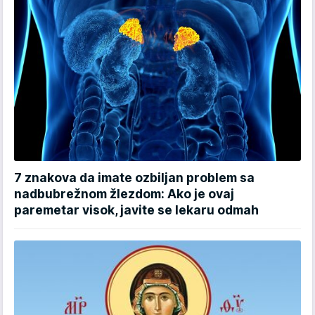
7 znakova da imate ozbiljan problem sa
nadbubrežnom žlezdom: Ako je ovaj
paremetar visok, javite se lekaru odmah