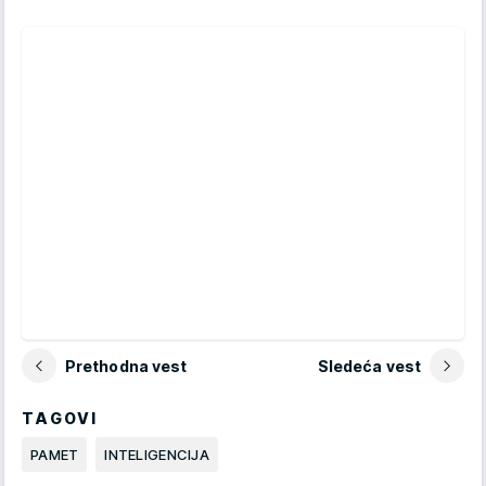
Prethodna vest
Sledeća vest
TAGOVI
PAMET
INTELIGENCIJA