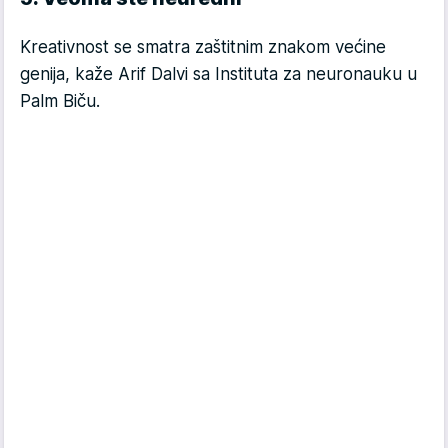
Kreativnost se smatra zaštitnim znakom većine
genija, kaže Arif Dalvi sa Instituta za neuronauku u
Palm Biču.