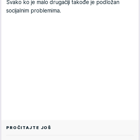
Svako ko je malo drugačiji takođe je podložan
socijalnim problemima.
PROČITAJTE JOŠ