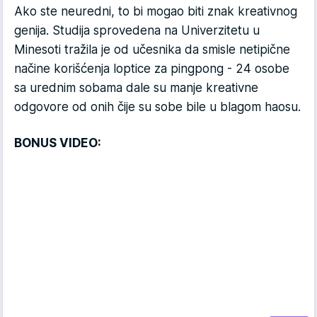
Ako ste neuredni, to bi mogao biti znak kreativnog
genija. Studija sprovedena na Univerzitetu u
Minesoti tražila je od učesnika da smisle netipične
načine korišćenja loptice za pingpong - 24 osobe
sa urednim sobama dale su manje kreativne
odgovore od onih čije su sobe bile u blagom haosu.
BONUS VIDEO: