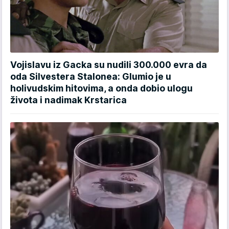
Vojislavu iz Gacka su nudili 300.000 evra da
oda Silvestera Stalonea: Glumio je u
holivudskim hitovima, a onda dobio ulogu
života i nadimak Krstarica