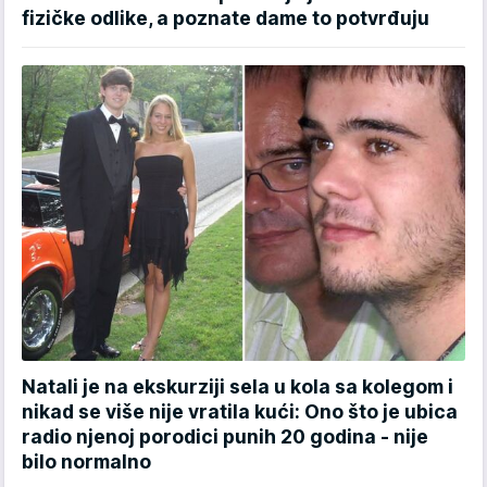
fizičke odlike, a poznate dame to potvrđuju
Natali je na ekskurziji sela u kola sa kolegom i
nikad se više nije vratila kući: Ono što je ubica
radio njenoj porodici punih 20 godina - nije
bilo normalno