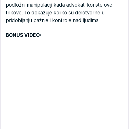
podložni manipulaciji kada advokati koriste ove
trikove. To dokazuje koliko su delotvorne u
pridobijanju pažnje i kontrole nad ljudima.
BONUS VIDEO: