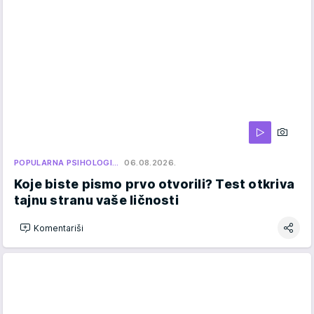
POPULARNA PSIHOLOGI…
06.08.2026.
Koje biste pismo prvo otvorili? Test otkriva
tajnu stranu vaše ličnosti
Komentariši