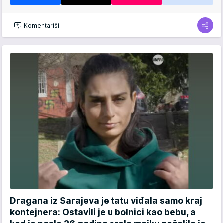
Komentariši
Dragana iz Sarajeva je tatu viđala samo kraj
kontejnera: Ostavili je u bolnici kao bebu, a