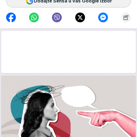
Dodajte Sensa u vaš Google izbor