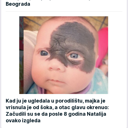
Beograda
Kad ju je ugledala u porodilištu, majka je
vrisnula je od šoka, a otac glavu okrenuo:
Začudili su se da posle 8 godina Natalija
ovako izgleda