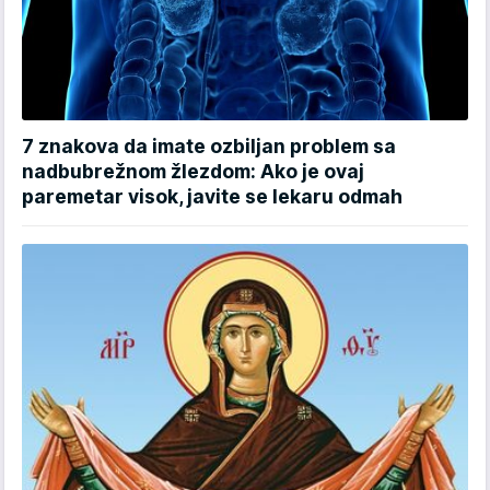
7 znakova da imate ozbiljan problem sa
nadbubrežnom žlezdom: Ako je ovaj
paremetar visok, javite se lekaru odmah