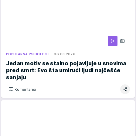
POPULARNA PSIHOLOGI…
06.08.2026.
Jedan motiv se stalno pojavljuje u snovima
pred smrt: Evo šta umirući ljudi najčešće
sanjaju
Komentariši