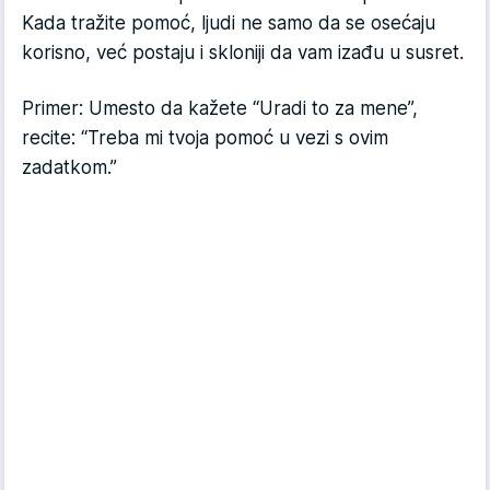
Kada tražite pomoć, ljudi ne samo da se osećaju
korisno, već postaju i skloniji da vam izađu u susret.
Primer: Umesto da kažete “Uradi to za mene”,
recite: “Treba mi tvoja pomoć u vezi s ovim
zadatkom.”