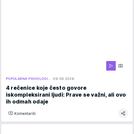
POPULARNA PSIHOLOGI…
06.08.2026.
4 rečenice koje često govore
iskompleksirani ljudi: Prave se važni, ali ovo
ih odmah odaje
Komentariši