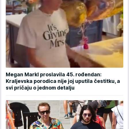
Megan Markl proslavila 45. rođendan:
Kraljevska porodica nije joj uputila čestitku, a
svi pričaju o jednom detalju