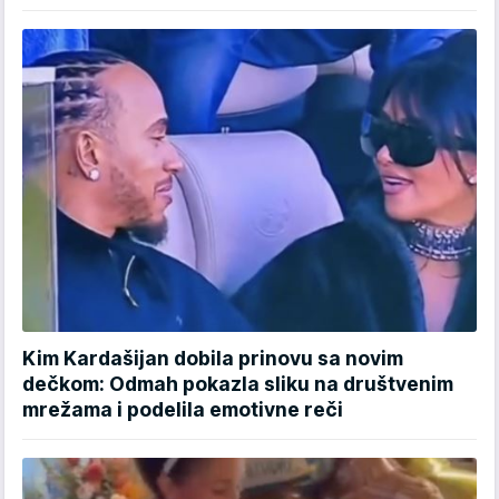
Kim Kardašijan dobila prinovu sa novim
dečkom: Odmah pokazla sliku na društvenim
mrežama i podelila emotivne reči