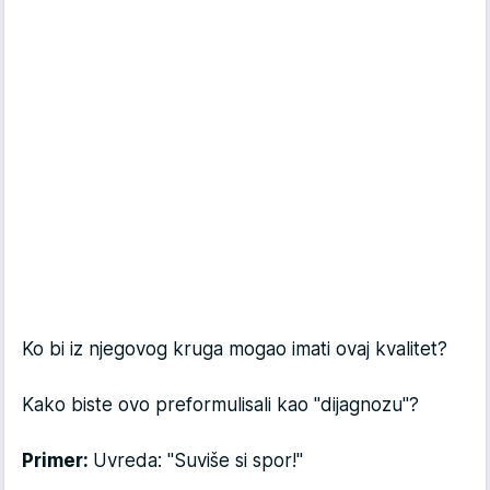
Ko bi iz njegovog kruga mogao imati ovaj kvalitet?
Kako biste ovo preformulisali kao "dijagnozu"?
Primer:
Uvreda: "Suviše si spor!"