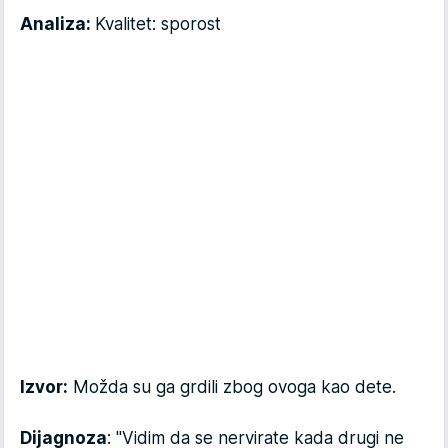
Analiza:
Kvalitet: sporost
Izvor:
Možda su ga grdili zbog ovoga kao dete.
Dijagnoza
: "Vidim da se nervirate kada drugi ne