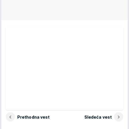
Prethodna vest
Sledeća vest