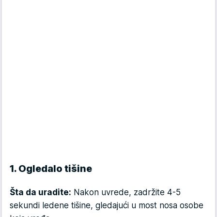
1. Ogledalo tišine
Šta da uradite:
Nakon uvrede, zadržite 4-5
sekundi ledene tišine, gledajući u most nosa osobe