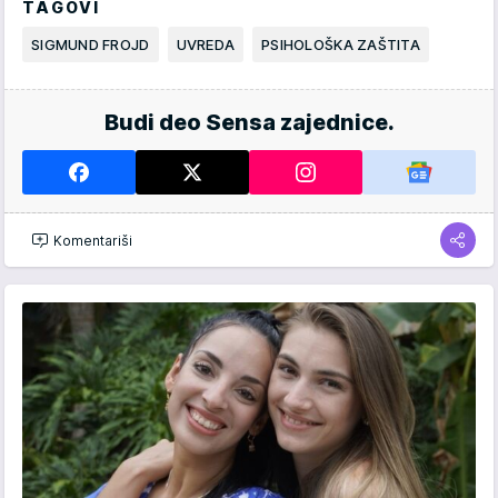
TAGOVI
SIGMUND FROJD
UVREDA
PSIHOLOŠKA ZAŠTITA
Budi deo Sensa zajednice.
Komentariši