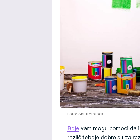
Foto: Shutterstock
Boje
vam mogu pomoći da ima
različiteboje dobre su za razl