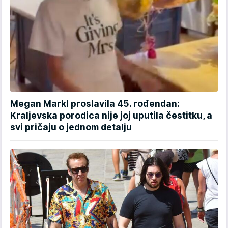
Megan Markl proslavila 45. rođendan:
Kraljevska porodica nije joj uputila čestitku, a
svi pričaju o jednom detalju