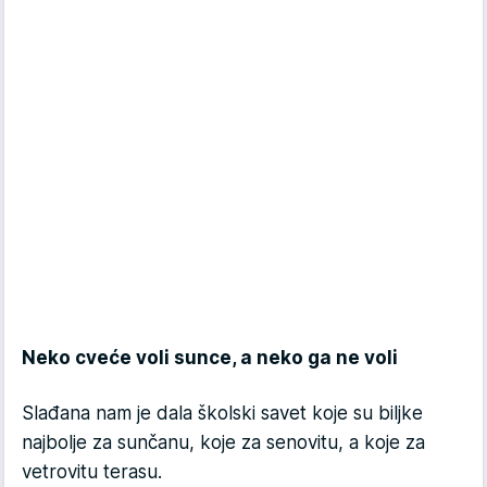
Neko cveće voli sunce, a neko ga ne voli
Slađana nam je dala školski savet koje su biljke
najbolje za sunčanu, koje za senovitu, a koje za
vetrovitu terasu.