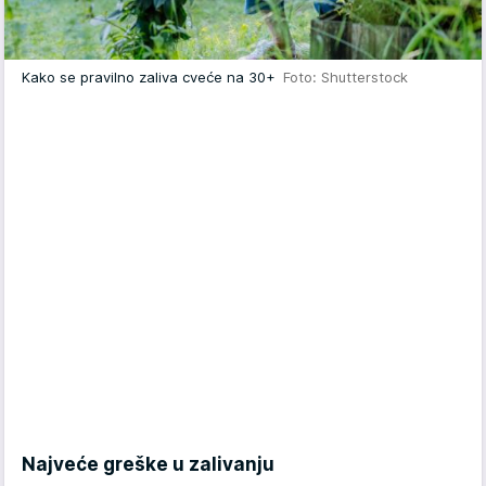
Kako se pravilno zaliva cveće na 30+
Foto: Shutterstock
Najveće greške u zalivanju