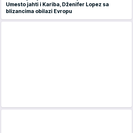
Umesto jahti i Kariba, Dženifer Lopez sa
blizancima obilazi Evropu