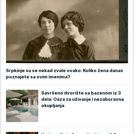
Srpkinje su se nekad zvale ovako: Koliko žena danas
poznajete sa ovim imenima?
Savršeno dvorište sa bazenom iz 3
dela: Oaza za uživanje i nezaboravna
okupljanja