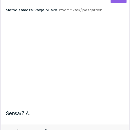
Metod samozalivanja biljaka
Izvor: tiktok/joesgarden
Sensa/Z.A.