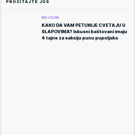
PROČITAJTE JOŠ
MOJ DOM
KAKO DA VAM PETUNIJE CVETAJU U
SLAPOVIMA? Iskusni baštovani imaju
4 tajne za saksiju punu pupoljaka