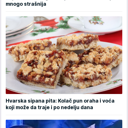
mnogo strašnija
Hvarska sipana pita: Kolač pun oraha i voća
koji može da traje i po nedelju dana