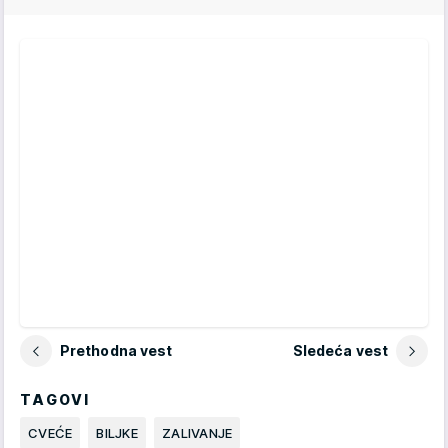
Prethodna vest
Sledeća vest
TAGOVI
CVEĆE
BILJKE
ZALIVANJE