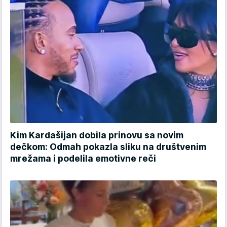
Kim Kardašijan dobila prinovu sa novim
dečkom: Odmah pokazla sliku na društvenim
mrežama i podelila emotivne reči