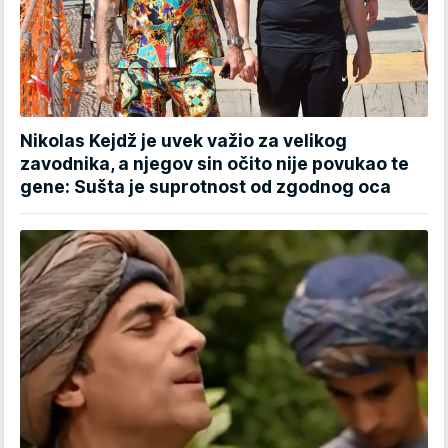
Nikolas Kejdž je uvek važio za velikog
zavodnika, a njegov sin očito nije povukao te
gene: Sušta je suprotnost od zgodnog oca