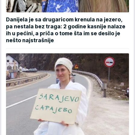
Danijela je sa drugaricom krenula na jezero,
pa nestala bez traga: 2 godine kasnije nalaze
ih u pećini, a priča o tome šta im se desilo je
nešto najstrašnije