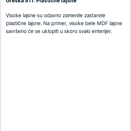
Greška #11: Plastične lajsne
Visoke lajsne su odavno zamenile zastarele
plastične lajsne. Na primer, visoke bele MDF lajsne
savršeno će se uklopiti u skoro svaki enterijer.