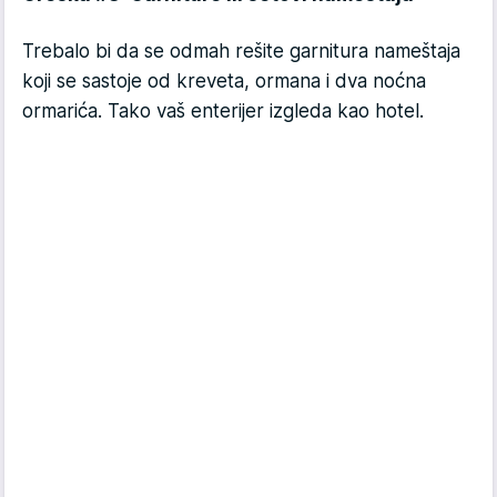
Trebalo bi da se odmah rešite garnitura nameštaja
koji se sastoje od kreveta, ormana i dva noćna
ormarića. Tako vaš enterijer izgleda kao hotel.