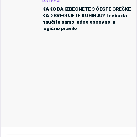
MOJ DOM
KAKO DA IZBEGNETE 3 ČESTE GREŠKE
KAD SREĐUJETE KUHINJU? Treba da
naučite samo jedno osnovno, a
logično pravilo