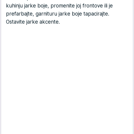
kuhinju jarke boje, promenite joj frontove ili je
prefarbajte, garnituru jarke boje tapacirajte.
Ostavite jarke akcente.