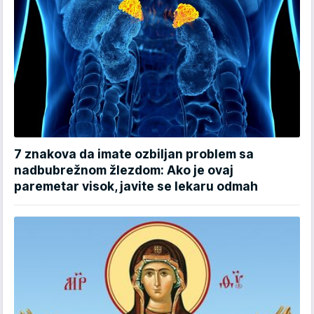
7 znakova da imate ozbiljan problem sa
nadbubrežnom žlezdom: Ako je ovaj
paremetar visok, javite se lekaru odmah