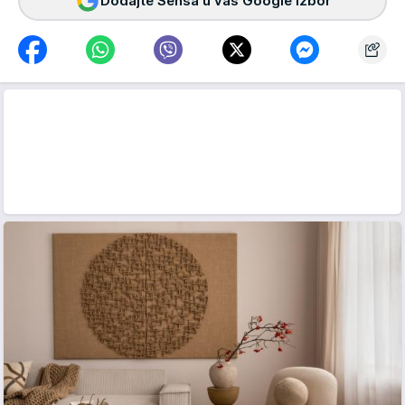
Dodajte Sensa u vaš Google izbor