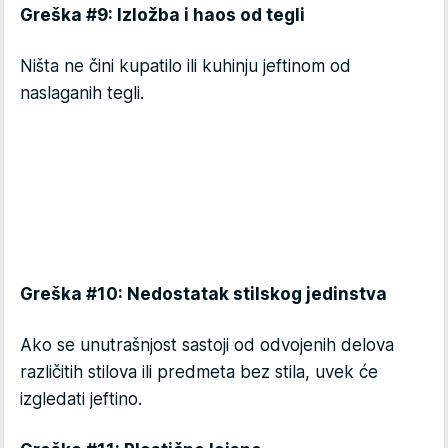
Greška #9: Izložba i haos od tegli
Ništa ne čini kupatilo ili kuhinju jeftinom od
naslaganih tegli.
Greška #10: Nedostatak stilskog jedinstva
Ako se unutrašnjost sastoji od odvojenih delova
različitih stilova ili predmeta bez stila, uvek će
izgledati jeftino.