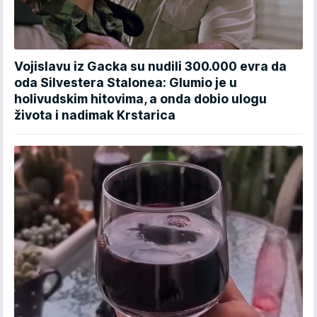
Vojislavu iz Gacka su nudili 300.000 evra da
oda Silvestera Stalonea: Glumio je u
holivudskim hitovima, a onda dobio ulogu
života i nadimak Krstarica