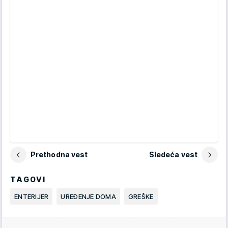
Prethodna vest
Sledeća vest
TAGOVI
ENTERIJER
UREĐENJE DOMA
GREŠKE