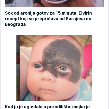
Sok od aronije gotov za 15 minuta: Elvirin
recept koji se prepričava od Sarajeva do
Beograda
Kad ju je ugledala u porodilištu, majka je