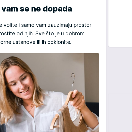
a vam se ne dopada
ne volite i samo vam zauzimaju prostor
ostite od njih. Sve što je u dobrom
orne ustanove ili ih poklonite.