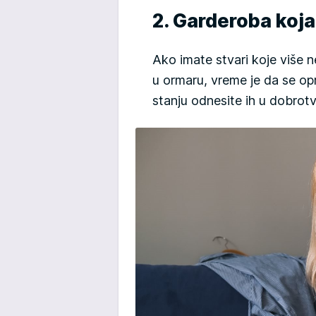
2. Garderoba koj
Ako imate stvari koje više 
u ormaru, vreme je da se opr
stanju odnesite ih u dobrotv