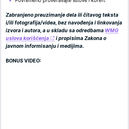
Povremeno proveravajte listove i koren.
Zabranjeno preuzimanje dela ili čitavog teksta
i/ili fotografija/videa, bez navođenja i linkovanja
izvora i autora, a u skladu sa odredbama
WMG
uslova korišćenja
i propisima Zakona o
javnom informisanju i medijima.
BONUS VIDEO: