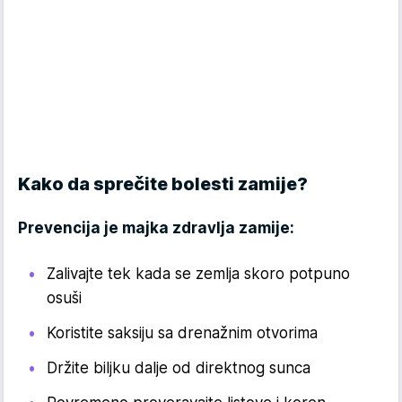
Kako da sprečite bolesti zamije?
Prevencija je majka zdravlja zamije:
Zalivajte tek kada se zemlja skoro potpuno
osuši
Koristite saksiju sa drenažnim otvorima
Držite biljku dalje od direktnog sunca