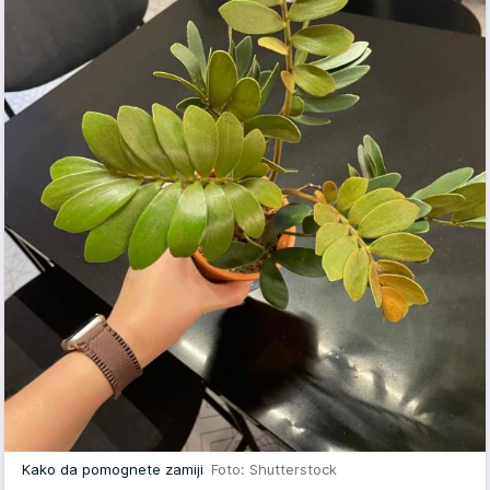
Kako da pomognete zamiji
Foto: Shutterstock