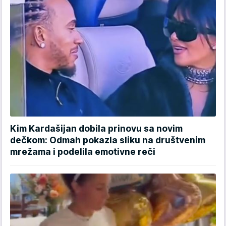
Kim Kardašijan dobila prinovu sa novim
dečkom: Odmah pokazla sliku na društvenim
mrežama i podelila emotivne reči