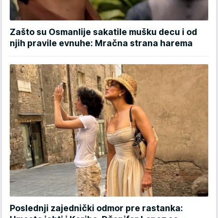
Zašto su Osmanlije sakatile mušku decu i od
njih pravile evnuhe: Mračna strana harema
Poslednji zajednički odmor pre rastanka: