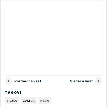
Prethodna vest
Sledeća vest
TAGOVI
BILJKA
ZAMIJA
NEGA