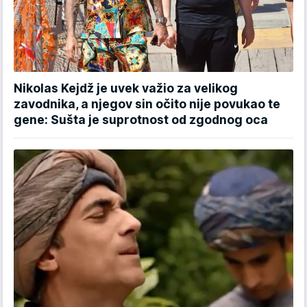
Nikolas Kejdž je uvek važio za velikog
zavodnika, a njegov sin očito nije povukao te
gene: Sušta je suprotnost od zgodnog oca