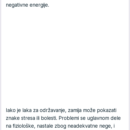
negativne energije.
Iako je laka za održavanje, zamija može pokazati
znake stresa ili bolesti. Problemi se uglavnom dele
na fiziološke, nastale zbog neadekvatne nege, i