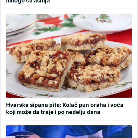
mnogo strašnija
Hvarska sipana pita: Kolač pun oraha i voća
koji može da traje i po nedelju dana