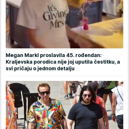
Megan Markl proslavila 45. rođendan:
Kraljevska porodica nije joj uputila čestitku, a
svi pričaju o jednom detalju