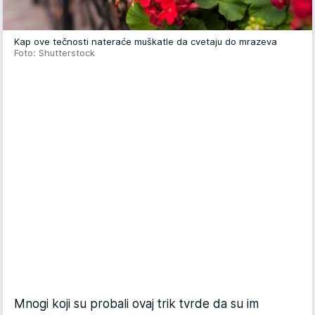
Kap ove tečnosti nateraće muškatle da cvetaju do mrazeva
Foto: Shutterstock
Mnogi koji su probali ovaj trik tvrde da su im