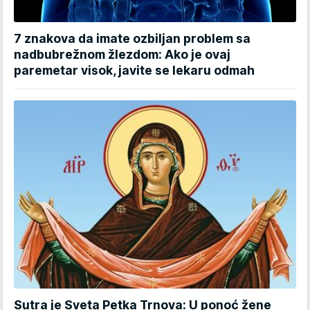
7 znakova da imate ozbiljan problem sa
nadbubrežnom žlezdom: Ako je ovaj
paremetar visok, javite se lekaru odmah
Sutra je Sveta Petka Trnova: U ponoć žene