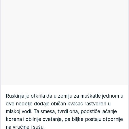
Ruskinja je otkrila da u zemlju za muškatle jednom u
dve nedelje dodaje običan kvasac rastvoren u
mlakoj vodi. Ta smesa, tvrdi ona, podstiče jačanje
korena i obilnije cvetanje, pa biljke postaju otpornije
na vrućine i sušu.