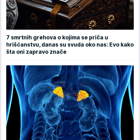
7 smrtnih grehova o kojima se priča u
hrišćanstvu, danas su svuda oko nas: Evo kako
šta oni zapravo znače