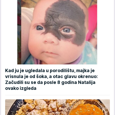
Kad ju je ugledala u porodilištu, majka je
vrisnula je od šoka, a otac glavu okrenuo:
Začudili su se da posle 8 godina Natalija
ovako izgleda