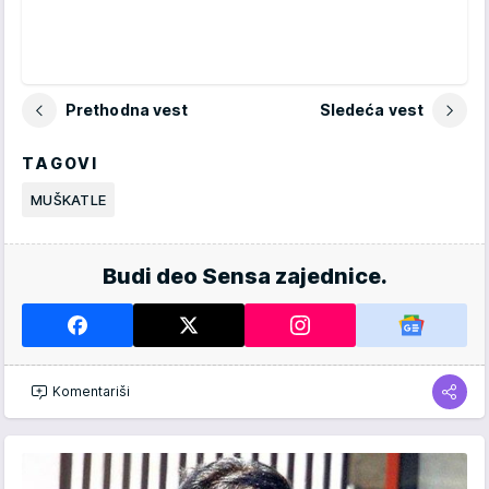
Prethodna vest
Sledeća vest
TAGOVI
MUŠKATLE
Budi deo Sensa zajednice.
Komentariši