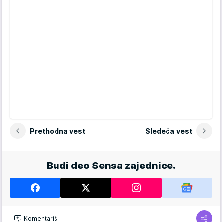
Prethodna vest
Sledeća vest
Budi deo Sensa zajednice.
Komentariši