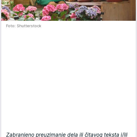
Foto: Shutterstock
Zabranjeno preuzimanje dela ili čitavog teksta i/ili