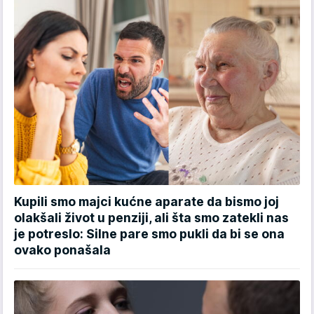
Kupili smo majci kućne aparate da bismo joj
olakšali život u penziji, ali šta smo zatekli nas
je potreslo: Silne pare smo pukli da bi se ona
ovako ponašala