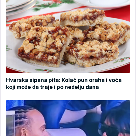
Hvarska sipana pita: Kolač pun oraha i voća
koji može da traje i po nedelju dana