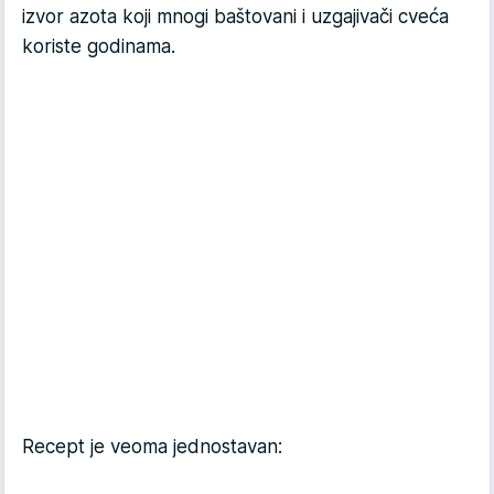
izvor azota koji mnogi baštovani i uzgajivači cveća
koriste godinama.
Recept je veoma jednostavan: