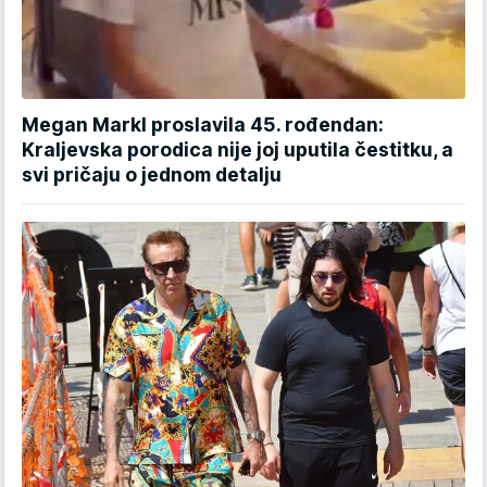
Megan Markl proslavila 45. rođendan:
Kraljevska porodica nije joj uputila čestitku, a
svi pričaju o jednom detalju