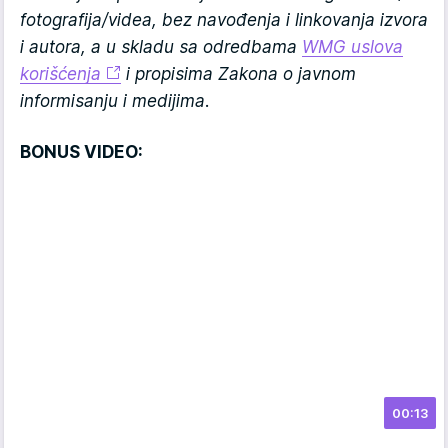
fotografija/videa, bez navođenja i linkovanja izvora
i autora, a u skladu sa odredbama
WMG uslova
korišćenja
i propisima Zakona o javnom
informisanju i medijima.
BONUS VIDEO:
00:13