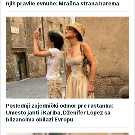
njih pravile evnuhe: Mračna strana harema
Poslednji zajednički odmor pre rastanka:
Umesto jahti i Kariba, Dženifer Lopez sa
blizancima obilazi Evropu