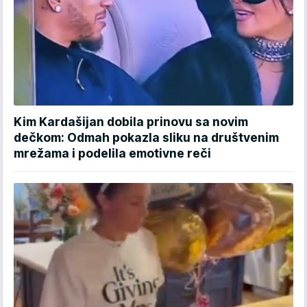
Kim Kardašijan dobila prinovu sa novim
dečkom: Odmah pokazla sliku na društvenim
mrežama i podelila emotivne reči