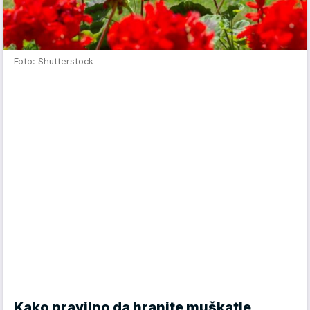
Foto: Shutterstock
Kako pravilno da hranite muškatle