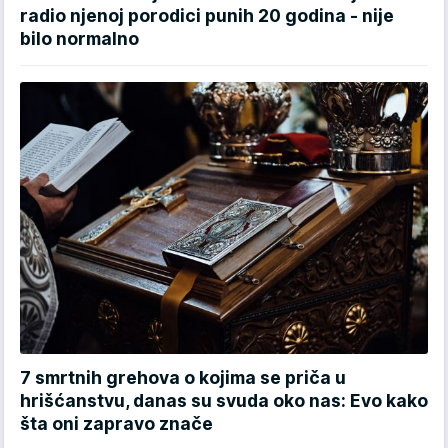
radio njenoj porodici punih 20 godina - nije
bilo normalno
7 smrtnih grehova o kojima se priča u
hrišćanstvu, danas su svuda oko nas: Evo kako
šta oni zapravo znače