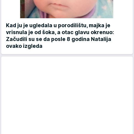
Kad ju je ugledala u porodilištu, majka je
vrisnula je od šoka, a otac glavu okrenuo:
Začudili su se da posle 8 godina Natalija
ovako izgleda