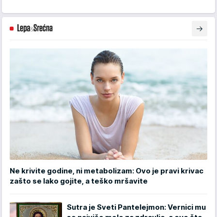
Ne krivite godine, ni metabolizam: Ovo je pravi krivac
zašto se lako gojite, a teško mršavite
Sutra je Sveti Pantelejmon: Vernici mu