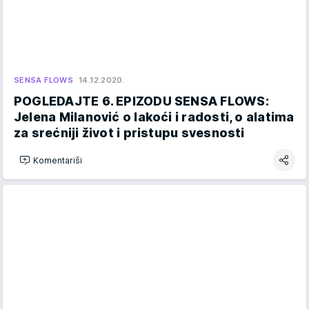
SENSA FLOWS
14.12.2020.
POGLEDAJTE 6. EPIZODU SENSA FLOWS:
Jelena Milanović o lakoći i radosti, o alatima
za srećniji život i pristupu svesnosti
Komentariši