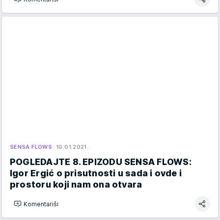
SENSA FLOWS
10.01.2021.
POGLEDAJTE 8. EPIZODU SENSA FLOWS:
Igor Ergić o prisutnosti u sada i ovde i
prostoru koji nam ona otvara
Komentariši