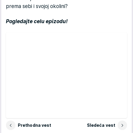
prema sebi i svojoj okolini?
Pogledajte celu epizodu!
Prethodna vest
Sledeća vest