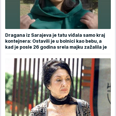
Dragana iz Sarajeva je tatu viđala samo kraj
kontejnera: Ostavili je u bolnici kao bebu, a
kad je posle 26 godina srela majku zažalila je