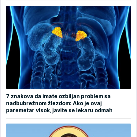
7 znakova da imate ozbiljan problem sa
nadbubrežnom žlezdom: Ako je ovaj
paremetar visok, javite se lekaru odmah