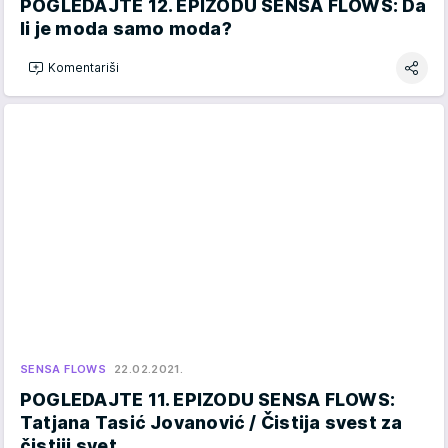
POGLEDAJTE 12. EPIZODU SENSA FLOWS: Da
li je moda samo moda?
Komentariši
SENSA FLOWS
22.02.2021.
POGLEDAJTE 11. EPIZODU SENSA FLOWS:
Tatjana Tasić Jovanović / Čistija svest za
čistiji svet