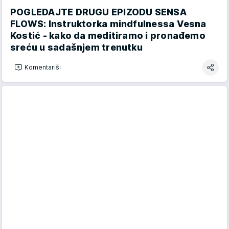
POGLEDAJTE DRUGU EPIZODU SENSA
FLOWS: Instruktorka mindfulnessa Vesna
Kostić - kako da meditiramo i pronađemo
sreću u sadašnjem trenutku
Komentariši