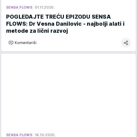
SENSA FLOWS
01.11.2020.
POGLEDAJTE TREĆU EPIZODU SENSA
FLOWS: Dr Vesna Danilovic - najbolji alati i
metode za lični razvoj
Komentariši
SENSA FLOWS
16.10.2020.