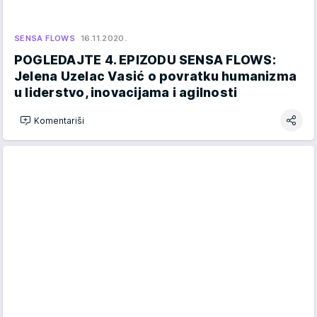
SENSA FLOWS
16.11.2020.
POGLEDAJTE 4. EPIZODU SENSA FLOWS:
Jelena Uzelac Vasić o povratku humanizma
u liderstvo, inovacijama i agilnosti
Komentariši