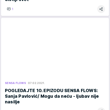
1
SENSA FLOWS
07.02.2021.
POGLEDAJTE 10. EPIZODU SENSA FLOWS:
Sanja Pavlović/ Mogu da neću - ljubav nije
nasilje