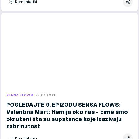
Komentariši
SENSA FLOWS
25.01.2021.
POGLEDAJTE 9. EPIZODU SENSA FLOWS:
Valentina Mart: Hemija oko nas - čime smo
okruženi šta su supstance koje izazivaju
zabrinutost
Komentariši