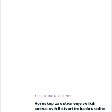
ASTROLOGIJA
29.3.2019.
Horoskop za ostvarenje velikih
snova: ovih 5 stvari treba da uradite