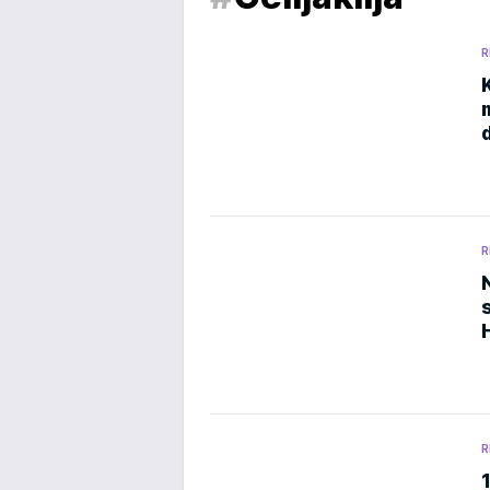
R
R
R