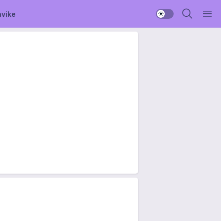
avike