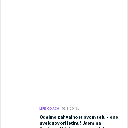
LIFE COACH
19.8.2016.
Odajmo zahvalnost svom telu - ono
uvek govori istinu! Jasmina