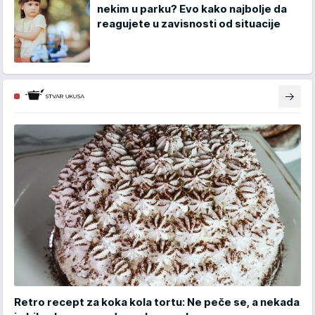
nekim u parku? Evo kako najbolje da
reagujete u zavisnosti od situacije
Retro recept za koka kola tortu: Ne peče se, a nekada