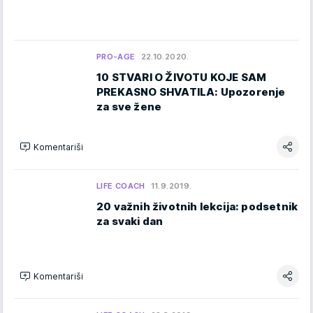
PRO-AGE
22.10.2020.
10 STVARI O ŽIVOTU KOJE SAM
PREKASNO SHVATILA: Upozorenje
za sve žene
Komentariši
LIFE COACH
11.9.2019.
20 važnih životnih lekcija: podsetnik
za svaki dan
Komentariši