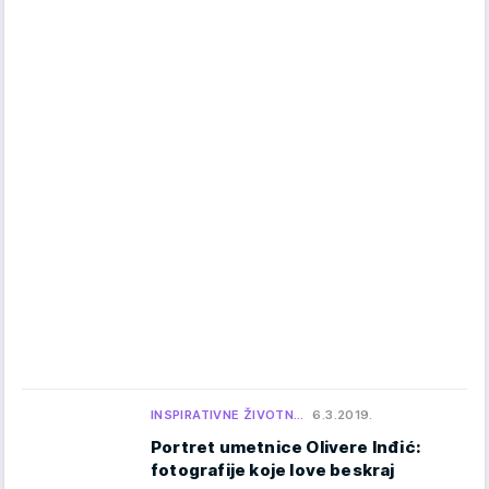
INSPIRATIVNE ŽIVOTN…
6.3.2019.
Portret umetnice Olivere Inđić:
fotografije koje love beskraj