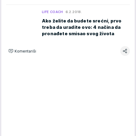
LIFE COACH
6.2.2018.
Ako želite da budete srećni, prvo
treba da uradite ovo: 4 načina da
pronađete smisao svog života
Komentariši