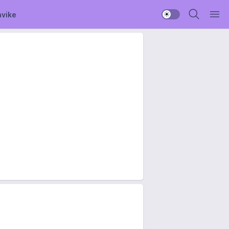
avike