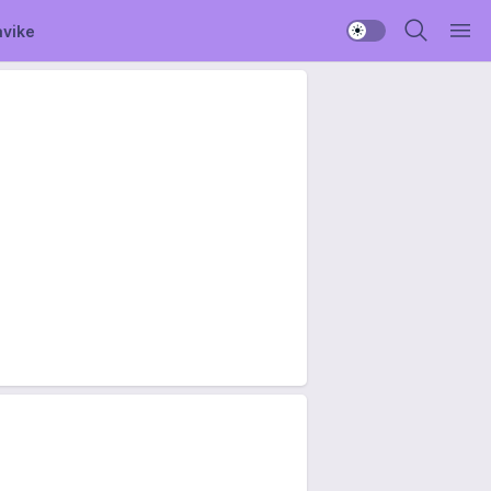
avike