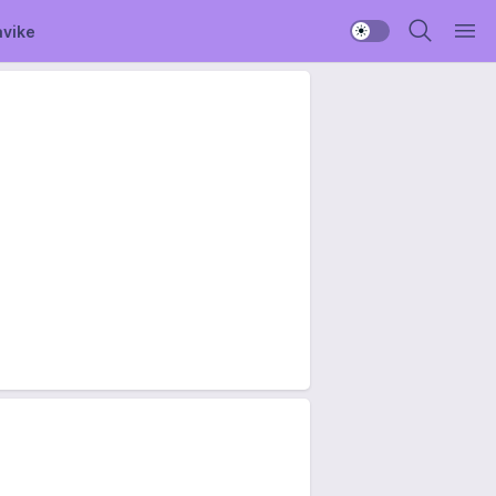
avike