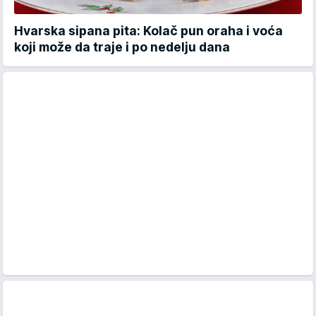
Hvarska sipana pita: Kolač pun oraha i voća
koji može da traje i po nedelju dana