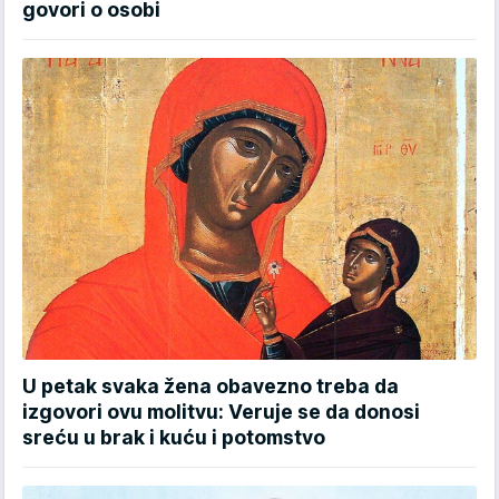
govori o osobi
U petak svaka žena obavezno treba da
izgovori ovu molitvu: Veruje se da donosi
sreću u brak i kuću i potomstvo