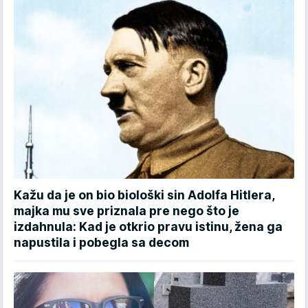
Kažu da je on bio biološki sin Adolfa Hitlera,
majka mu sve priznala pre nego što je
izdahnula: Kad je otkrio pravu istinu, žena ga
napustila i pobegla sa decom