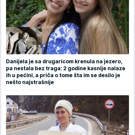
Danijela je sa drugaricom krenula na jezero,
pa nestala bez traga: 2 godine kasnije nalaze
ih u pećini, a priča o tome šta im se desilo je
nešto najstrašnije