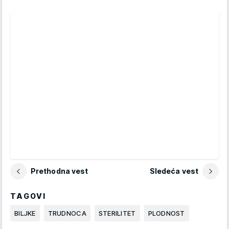
Prethodna vest
Sledeća vest
TAGOVI
BILJKE
TRUDNOCA
STERILITET
PLODNOST