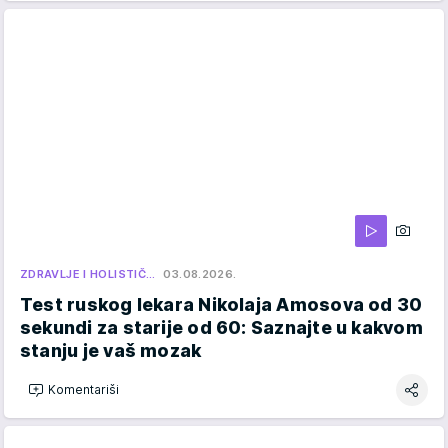
ZDRAVLJE I HOLISTIČ…
03.08.2026.
Test ruskog lekara Nikolaja Amosova od 30
sekundi za starije od 60: Saznajte u kakvom
stanju je vaš mozak
Komentariši