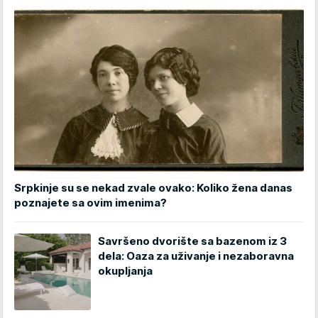
Srpkinje su se nekad zvale ovako: Koliko žena danas
poznajete sa ovim imenima?
Savršeno dvorište sa bazenom iz 3
dela: Oaza za uživanje i nezaboravna
okupljanja