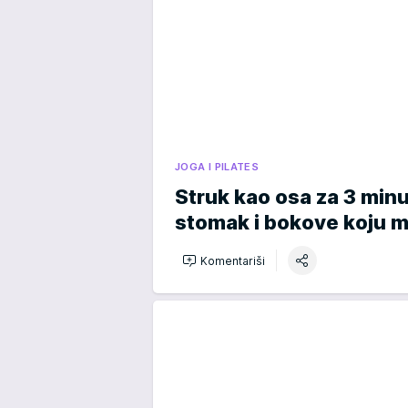
JOGA I PILATES
Struk kao osa za 3 min
stomak i bokove koju mo
Komentariši