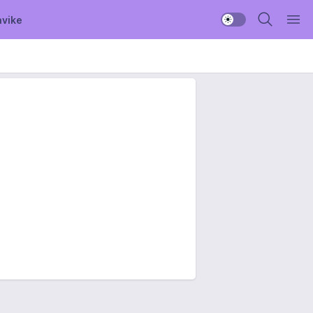
avike