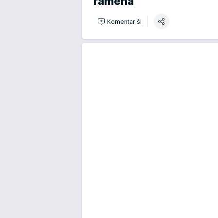
ramena
Komentariši