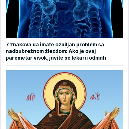
7 znakova da imate ozbiljan problem sa
nadbubrežnom žlezdom: Ako je ovaj
paremetar visok, javite se lekaru odmah