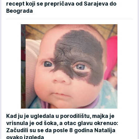
recept koji se prepričava od Sarajeva do
Beograda
Kad ju je ugledala u porodilištu, majka je
vrisnula je od šoka, a otac glavu okrenuo:
Začudili su se da posle 8 godina Natalija
ovako izgleda