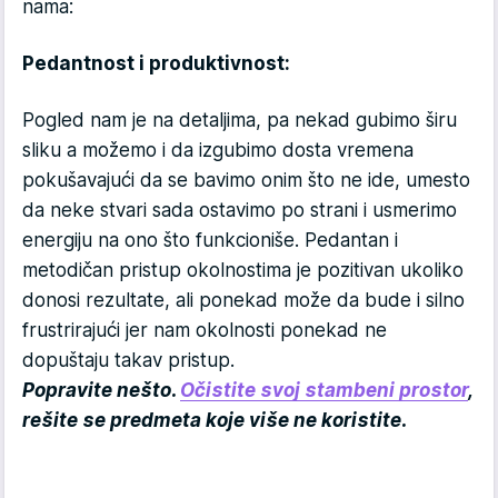
nama:
Pedantnost i produktivnost:
Pogled nam je na detaljima, pa nekad gubimo širu
sliku a možemo i da izgubimo dosta vremena
pokušavajući da se bavimo onim što ne ide, umesto
da neke stvari sada ostavimo po strani i usmerimo
energiju na ono što funkcioniše. Pedantan i
metodičan pristup okolnostima je pozitivan ukoliko
donosi rezultate, ali ponekad može da bude i silno
frustrirajući jer nam okolnosti ponekad ne
dopuštaju takav pristup.
Popravite nešto.
Očistite svoj stambeni prostor
,
rešite se predmeta koje više ne koristite.