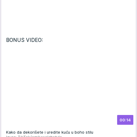
BONUS VIDEO:
00:14
Kako da dekorišete i uredite kuću u boho stilu