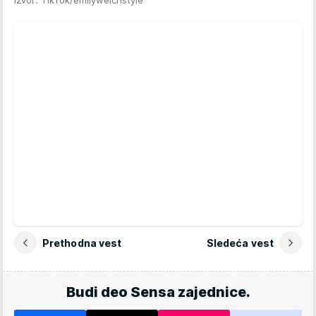
Izvor: TikTok/emilywelchstyle
Prethodna vest
Sledeća vest
Budi deo Sensa zajednice.