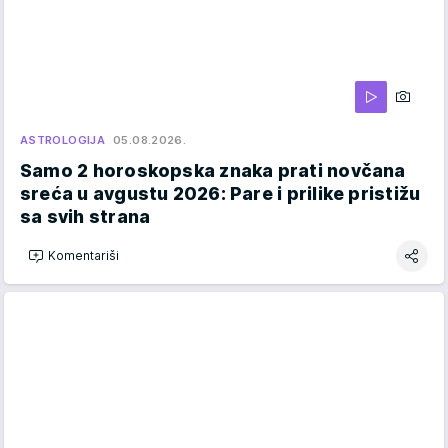
ASTROLOGIJA
05.08.2026.
Samo 2 horoskopska znaka prati novčana
sreća u avgustu 2026: Pare i prilike pristižu
sa svih strana
Komentariši