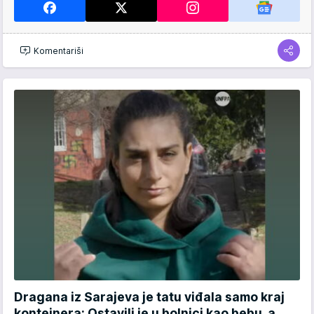
Komentariši
Dragana iz Sarajeva je tatu viđala samo kraj
kontejnera: Ostavili je u bolnici kao bebu, a