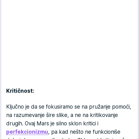
Kritičnost:
Ključno je da se fokusiramo se na pružanje pomoći,
na razumevanje šire slike, a ne na kritikovanje
drugih. Ovaj Mars je silno sklon kritici i
perfekcionizmu
, pa kad nešto ne funkcioniše