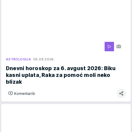
ASTROLOGIJA
05.08.2026.
Dnevni horoskop za 6. avgust 2026: Biku
kasni uplata, Raka za pomoć moli neko
blizak
Komentariši