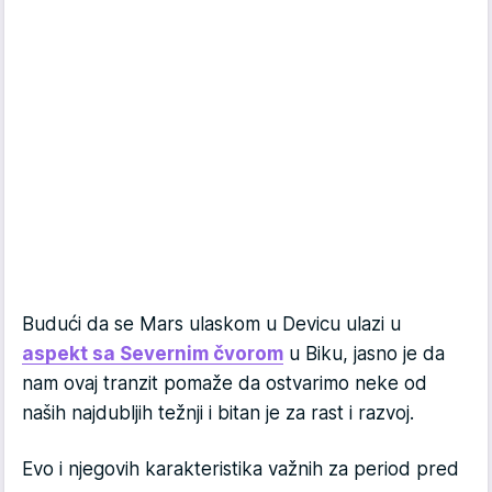
Budući da se Mars ulaskom u Devicu ulazi u
aspekt sa Severnim čvorom
u Biku, jasno je da
nam ovaj tranzit pomaže da ostvarimo neke od
naših najdubljih težnji i bitan je za rast i razvoj.
Evo i njegovih karakteristika važnih za period pred