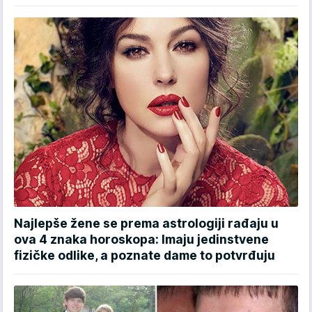
Najlepše žene se prema astrologiji rađaju u
ova 4 znaka horoskopa: Imaju jedinstvene
fizičke odlike, a poznate dame to potvrđuju