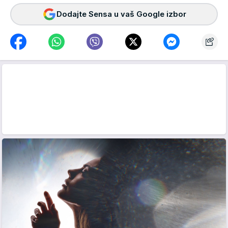
Dodajte Sensa u vaš Google izbor