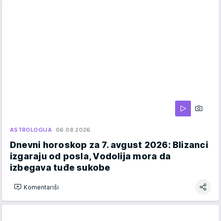
ASTROLOGIJA
06.08.2026.
Dnevni horoskop za 7. avgust 2026: Blizanci
izgaraju od posla, Vodolija mora da
izbegava tuđe sukobe
Komentariši