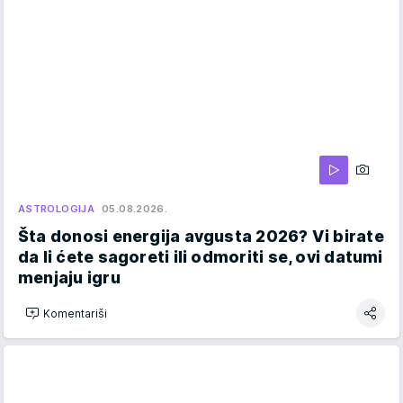
ASTROLOGIJA
05.08.2026.
Šta donosi energija avgusta 2026? Vi birate
da li ćete sagoreti ili odmoriti se, ovi datumi
menjaju igru
Komentariši