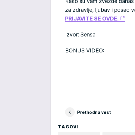
Kako su vam zvezde danas n
za zdravlje, ljubav i posao
PRIJAVITE SE OVDE.
Izvor: Sensa
BONUS VIDEO:
Prethodna vest
TAGOVI