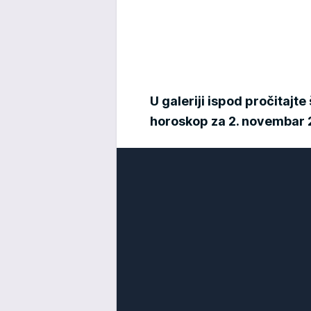
U galeriji ispod pročitaj
horoskop za 2. novembar 