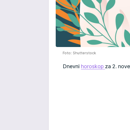
Foto: Shutterstock
Dnevni
horoskop
za 2. nov