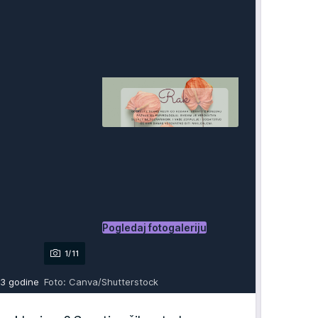
Pogledaj fotogaleriju
1/11
23 godine
Foto: Canva/Shutterstock