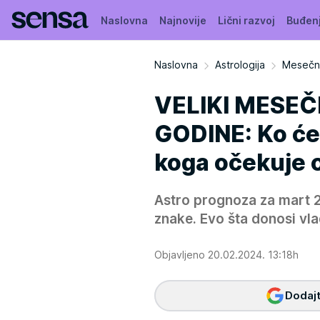
Naslovna
Najnovije
Lični razvoj
Buđen
Naslovna
Astrologija
Mesečni
VELIKI MESEČ
GODINE: Ko će 
koga očekuje 
Astro prognoza za mart 
znake. Evo šta donosi vla
Objavljeno 20.02.2024. 13:18h
Dodajt