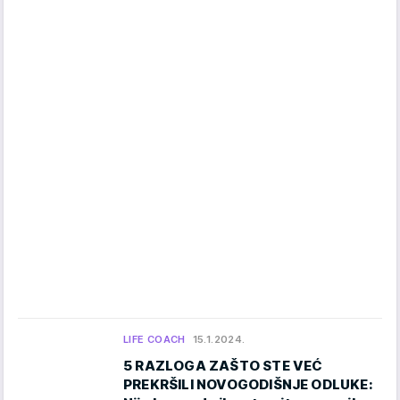
LIFE COACH
15.1.2024.
5 RAZLOGA ZAŠTO STE VEĆ
PREKRŠILI NOVOGODIŠNJE ODLUKE: