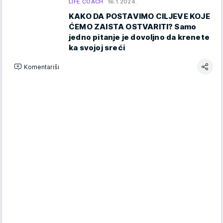
LIFE COACH
16.1.2024.
KAKO DA POSTAVIMO CILJEVE KOJE
ĆEMO ZAISTA OSTVARITI? Samo
jedno pitanje je dovoljno da krenete
ka svojoj sreći
Komentariši