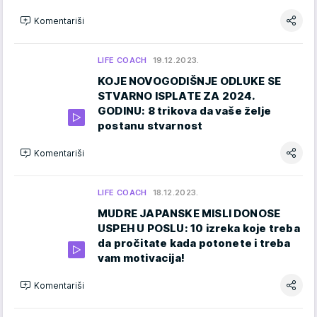
Komentariši
LIFE COACH
19.12.2023.
KOJE NOVOGODIŠNJE ODLUKE SE
STVARNO ISPLATE ZA 2024.
GODINU: 8 trikova da vaše želje
postanu stvarnost
Komentariši
LIFE COACH
18.12.2023.
MUDRE JAPANSKE MISLI DONOSE
USPEH U POSLU: 10 izreka koje treba
da pročitate kada potonete i treba
vam motivacija!
Komentariši