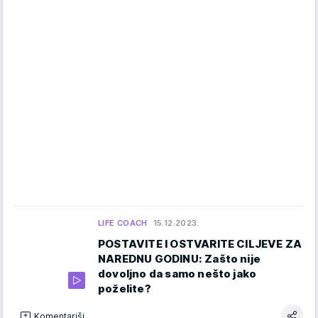
LIFE COACH
15.12.2023.
POSTAVITE I OSTVARITE CILJEVE ZA
NAREDNU GODINU: Zašto nije
dovoljno da samo nešto jako
poželite?
Komentariši