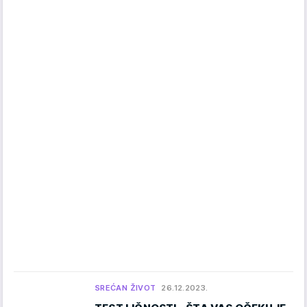
SREĆAN ŽIVOT
26.12.2023.