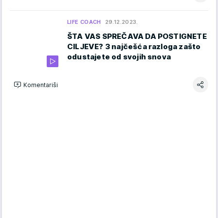
LIFE COACH
29.12.2023.
ŠTA VAS SPREČAVA DA POSTIGNETE
CILJEVE? 3 najčešća razloga zašto
odustajete od svojih snova
Komentariši