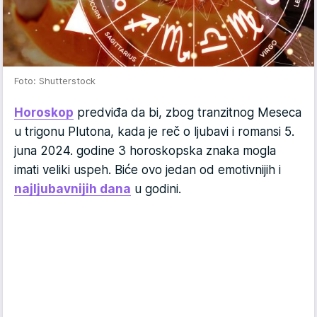
Foto: Shutterstock
Horoskop
predviđa da bi, zbog tranzitnog Meseca
u trigonu Plutona, kada je reč o ljubavi i romansi 5.
juna 2024. godine 3 horoskopska znaka mogla
imati veliki uspeh. Biće ovo jedan od emotivnijih i
najljubavnijih dana
u godini.