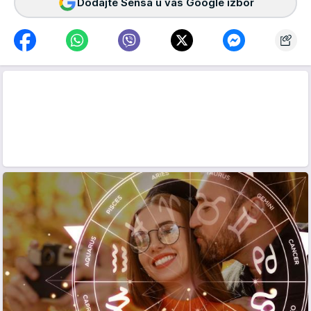
Dodajte Sensa u vaš Google izbor