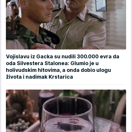
Vojislavu iz Gacka su nudili 300.000 evra da
oda Silvestera Stalonea: Glumio je u
holivudskim hitovima, a onda dobio ulogu
života i nadimak Krstarica