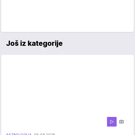
Još iz kategorije
ASTROLOGIJA
06.08.2026.