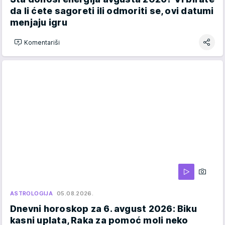
da li ćete sagoreti ili odmoriti se, ovi datumi
menjaju igru
Komentariši
ASTROLOGIJA
05.08.2026.
Dnevni horoskop za 6. avgust 2026: Biku
kasni uplata, Raka za pomoć moli neko