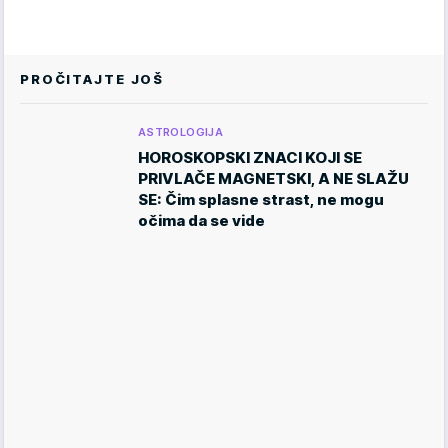
PROČITAJTE JOŠ
ASTROLOGIJA
HOROSKOPSKI ZNACI KOJI SE
PRIVLAČE MAGNETSKI, A NE SLAŽU
SE: Čim splasne strast, ne mogu
očima da se vide