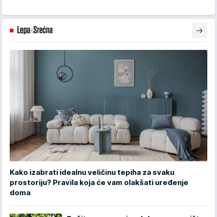
Kako izabrati idealnu veličinu tepiha za svaku
prostoriju? Pravila koja će vam olakšati uređenje
doma