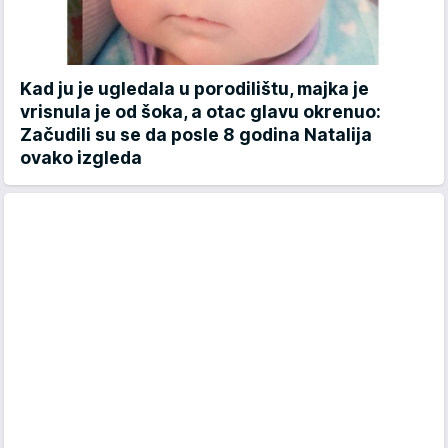
Kad ju je ugledala u porodilištu, majka je
vrisnula je od šoka, a otac glavu okrenuo:
Začudili su se da posle 8 godina Natalija
ovako izgleda