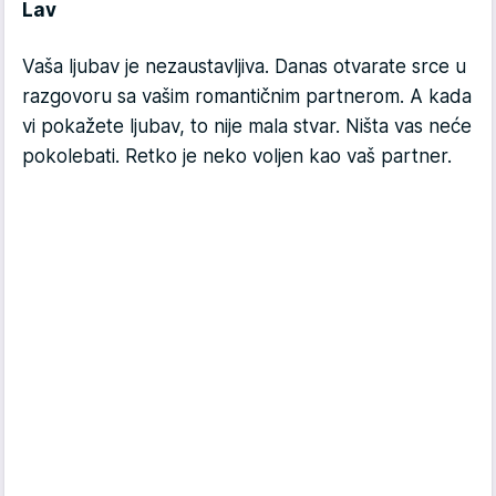
Lav
Vaša ljubav je nezaustavljiva. Danas otvarate srce u
razgovoru sa vašim romantičnim partnerom. A kada
vi pokažete ljubav, to nije mala stvar. Ništa vas neće
pokolebati. Retko je neko voljen kao vaš partner.