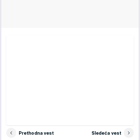
Prethodna vest
Sledeća vest