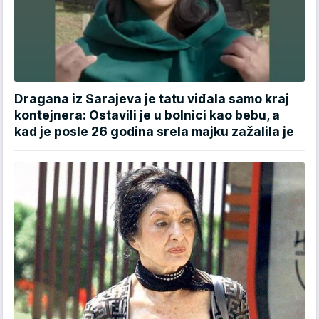
Dragana iz Sarajeva je tatu viđala samo kraj
kontejnera: Ostavili je u bolnici kao bebu, a
kad je posle 26 godina srela majku zažalila je