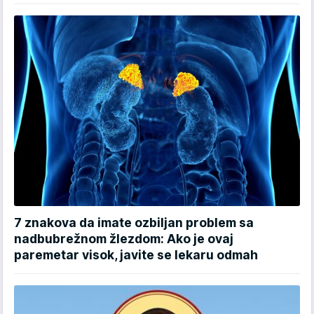
7 znakova da imate ozbiljan problem sa
nadbubrežnom žlezdom: Ako je ovaj
paremetar visok, javite se lekaru odmah