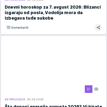
Dnevni horoskop za 7. avgust 2026: Blizanci
izgaraju od posla, Vodolija mora da
izbegava tuđe sukobe
Komentariši
ASTROLOGIJA
05.08.2026.
Šta donosi energija avgusta 2026? Vi birate