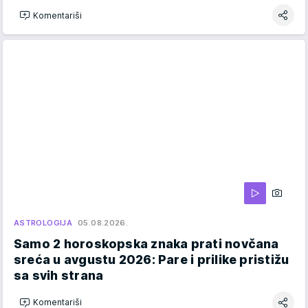
Komentariši
ASTROLOGIJA
05.08.2026.
Samo 2 horoskopska znaka prati novčana
sreća u avgustu 2026: Pare i prilike pristižu
sa svih strana
Komentariši