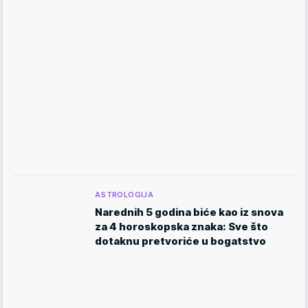
ASTROLOGIJA
Narednih 5 godina biće kao iz snova
za 4 horoskopska znaka: Sve što
dotaknu pretvoriće u bogatstvo