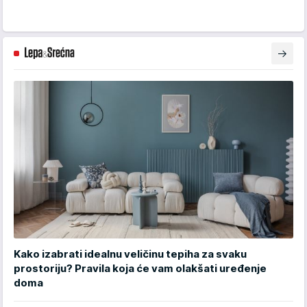
Kako izabrati idealnu veličinu tepiha za svaku
prostoriju? Pravila koja će vam olakšati uređenje
doma