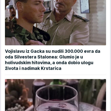
Vojislavu iz Gacka su nudili 300.000 evra da
oda Silvestera Stalonea: Glumio je u
holivudskim hitovima, a onda dobio ulogu
života i nadimak Krstarica