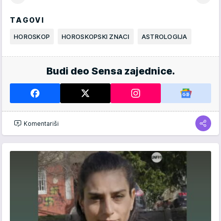
TAGOVI
HOROSKOP
HOROSKOPSKI ZNACI
ASTROLOGIJA
Budi deo Sensa zajednice.
Komentariši