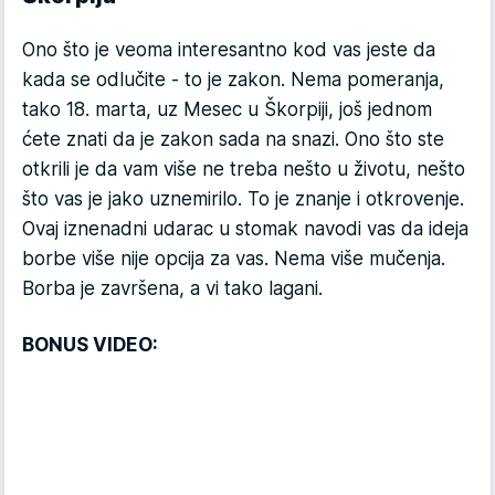
Ono što je veoma interesantno kod vas jeste da
kada se odlučite - to je zakon. Nema pomeranja,
tako 18. marta, uz Mesec u Škorpiji, još jednom
ćete znati da je zakon sada na snazi. Ono što ste
otkrili je da vam više ne treba nešto u životu, nešto
što vas je jako uznemirilo. To je znanje i otkrovenje.
Ovaj iznenadni udarac u stomak navodi vas da ideja
borbe više nije opcija za vas. Nema više mučenja.
Borba je završena, a vi tako lagani.
BONUS VIDEO: