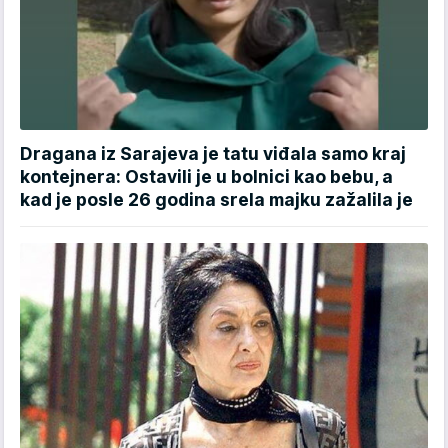
Dragana iz Sarajeva je tatu viđala samo kraj
kontejnera: Ostavili je u bolnici kao bebu, a
kad je posle 26 godina srela majku zažalila je