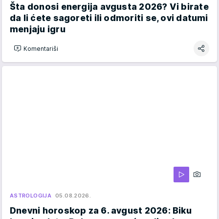
Šta donosi energija avgusta 2026? Vi birate
da li ćete sagoreti ili odmoriti se, ovi datumi
menjaju igru
Komentariši
ASTROLOGIJA
05.08.2026.
Dnevni horoskop za 6. avgust 2026: Biku