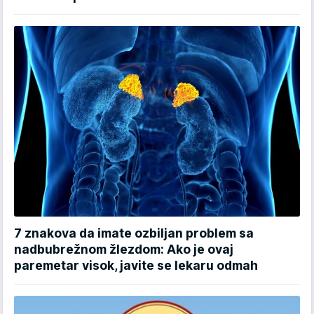
7 znakova da imate ozbiljan problem sa
nadbubrežnom žlezdom: Ako je ovaj
paremetar visok, javite se lekaru odmah