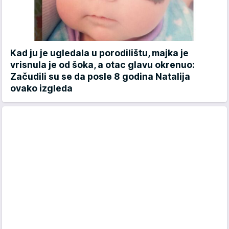
Kad ju je ugledala u porodilištu, majka je
vrisnula je od šoka, a otac glavu okrenuo:
Začudili su se da posle 8 godina Natalija
ovako izgleda