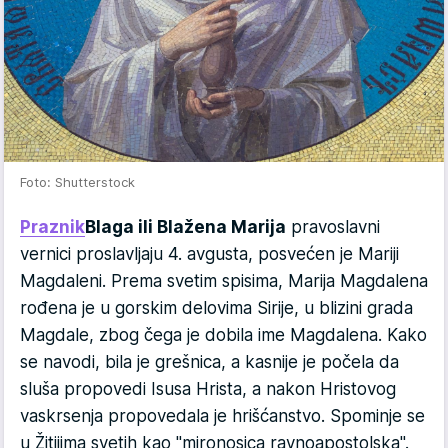
Foto: Shutterstock
Praznik
Blaga ili Blažena Marija
pravoslavni
vernici proslavljaju 4. avgusta, posvećen je Mariji
Magdaleni. Prema svetim spisima, Marija Magdalena
rođena je u gorskim delovima Sirije, u blizini grada
Magdale, zbog čega je dobila ime Magdalena. Kako
se navodi, bila je grešnica, a kasnije je počela da
sluša propovedi Isusa Hrista, a nakon Hristovog
vaskrsenja propovedala je hrišćanstvo. Spominje se
u Žitijima svetih kao "mironosica ravnoapostolska".