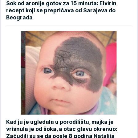
Sok od aronije gotov za 15 minuta: Elvirin
recept koji se prepričava od Sarajeva do
Beograda
Kad ju je ugledala u porodilištu, majka je
vrisnula je od šoka, a otac glavu okrenuo:
Začudili su se da posle 8 godina Natalija