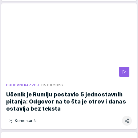
DUHOVNI RAZVOJ
05.08.2026.
Učenik je Rumiju postavio 5 jednostavnih
pitanja: Odgovor na to šta je otrov i danas
ostavlja bez teksta
Komentariši