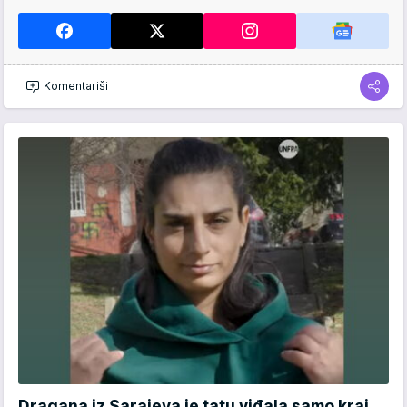
Komentariši
Dragana iz Sarajeva je tatu viđala samo kraj