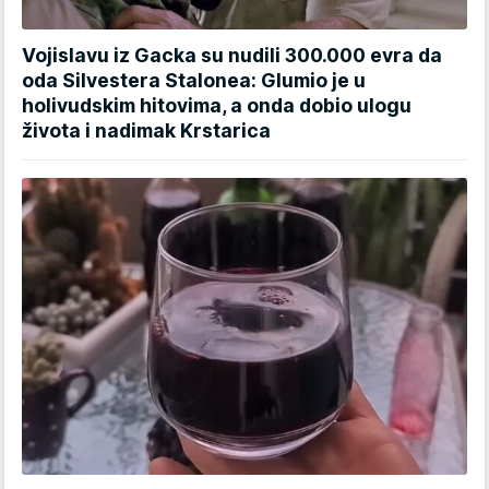
Vojislavu iz Gacka su nudili 300.000 evra da
oda Silvestera Stalonea: Glumio je u
holivudskim hitovima, a onda dobio ulogu
života i nadimak Krstarica