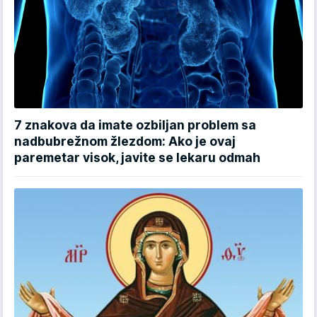
7 znakova da imate ozbiljan problem sa
nadbubrežnom žlezdom: Ako je ovaj
paremetar visok, javite se lekaru odmah