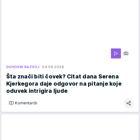
DUHOVNI RAZVOJ
04.08.2026.
Šta znači biti čovek? Citat dana Serena
Kjerkegora daje odgovor na pitanje koje
oduvek intrigira ljude
Komentariši