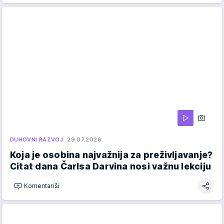
DUHOVNI RAZVOJ
29.07.2026.
Koja je osobina najvažnija za preživljavanje?
Citat dana Čarlsa Darvina nosi važnu lekciju
Komentariši