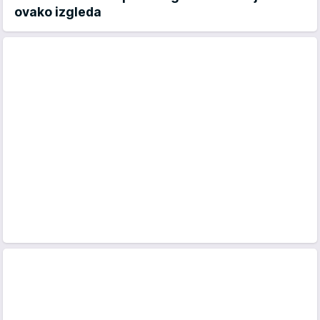
ovako izgleda