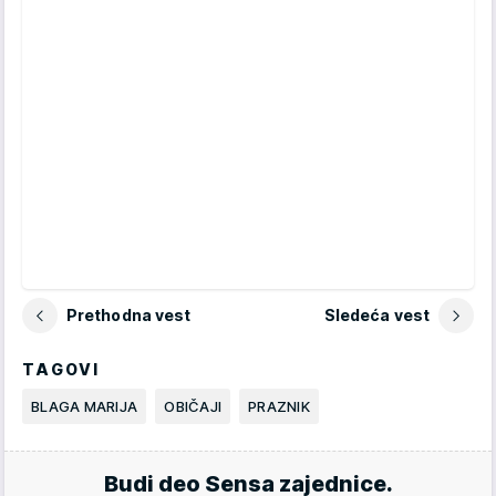
Prethodna vest
Sledeća vest
TAGOVI
BLAGA MARIJA
OBIČAJI
PRAZNIK
Budi deo Sensa zajednice.