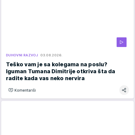
DUHOVNI RAZVOJ
03.08.2026.
Teško vam je sa kolegama na poslu?
Iguman Tumana Dimitrije otkriva šta da
radite kada vas neko nervira
Komentariši