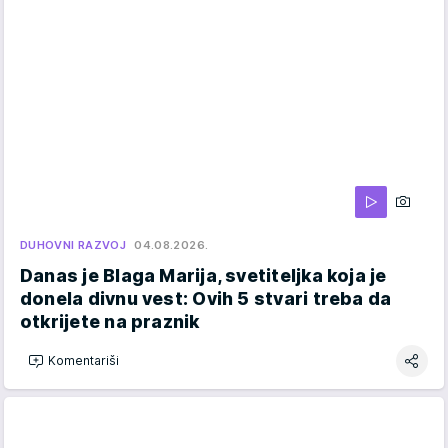
DUHOVNI RAZVOJ
04.08.2026.
Danas je Blaga Marija, svetiteljka koja je
donela divnu vest: Ovih 5 stvari treba da
otkrijete na praznik
Komentariši