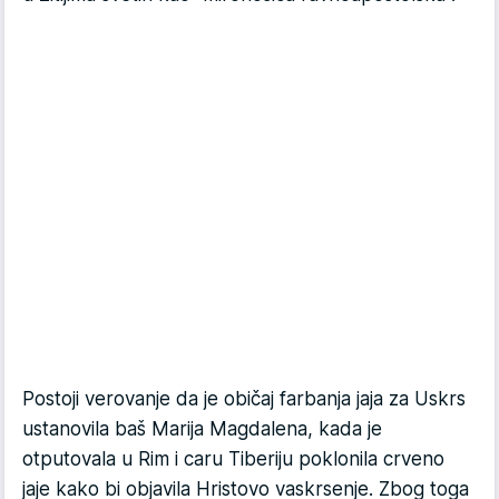
Postoji verovanje da je običaj farbanja jaja za Uskrs
ustanovila baš Marija Magdalena, kada je
otputovala u Rim i caru Tiberiju poklonila crveno
jaje kako bi objavila Hristovo vaskrsenje. Zbog toga