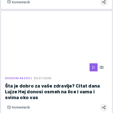
Komentariši
DUHOVNI RAZVOJ
30.07.2026.
Šta je dobro za vaše zdravlje? Citat dana
Lujze Hej donosi osmeh na lice i vama i
svima oko vas
Komentariši