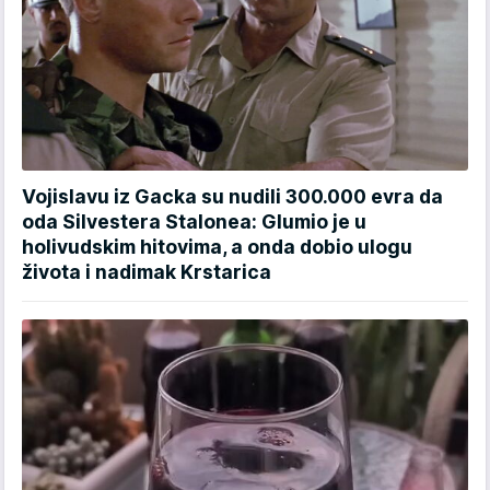
Vojislavu iz Gacka su nudili 300.000 evra da
oda Silvestera Stalonea: Glumio je u
holivudskim hitovima, a onda dobio ulogu
života i nadimak Krstarica