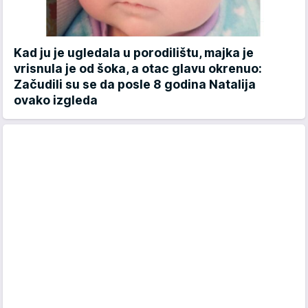
Kad ju je ugledala u porodilištu, majka je
vrisnula je od šoka, a otac glavu okrenuo:
Začudili su se da posle 8 godina Natalija
ovako izgleda