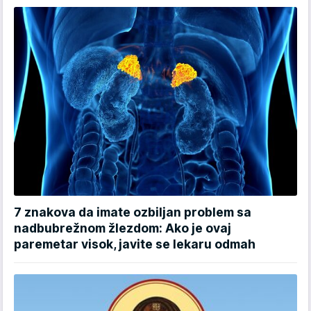
7 znakova da imate ozbiljan problem sa
nadbubrežnom žlezdom: Ako je ovaj
paremetar visok, javite se lekaru odmah