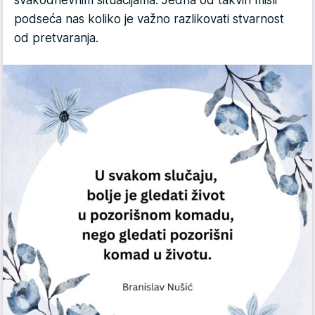
podseća nas koliko je važno razlikovati stvarnost
od pretvaranja.