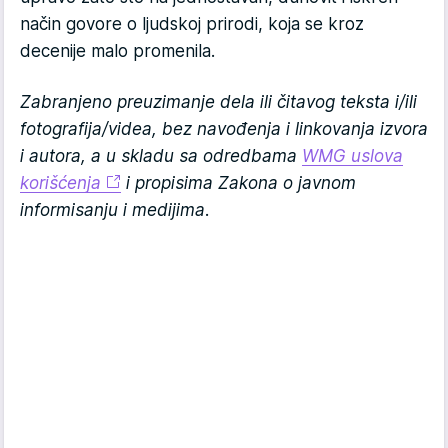
način govore o ljudskoj prirodi, koja se kroz
decenije malo promenila.
Zabranjeno preuzimanje dela ili čitavog teksta i/ili
fotografija/videa, bez navođenja i linkovanja izvora
i autora, a u skladu sa odredbama
WMG uslova
korišćenja
i propisima Zakona o javnom
informisanju i medijima.