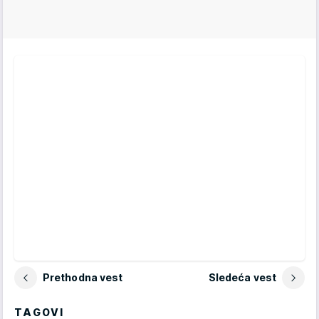
Prethodna vest
Sledeća vest
TAGOVI