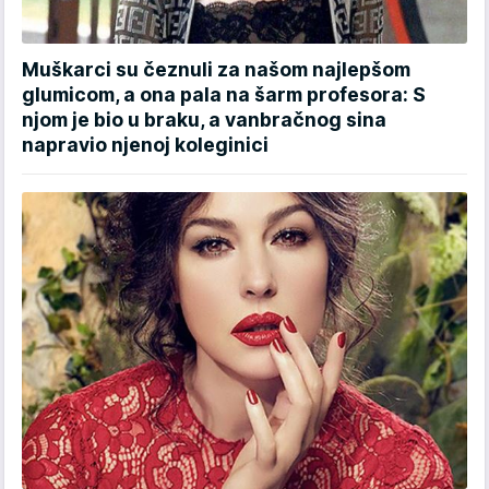
Muškarci su čeznuli za našom najlepšom
glumicom, a ona pala na šarm profesora: S
njom je bio u braku, a vanbračnog sina
napravio njenoj koleginici