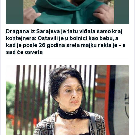
Dragana iz Sarajeva je tatu viđala samo kraj
kontejnera: Ostavili je u bolnici kao bebu, a
kad je posle 26 godina srela majku rekla je - e
sad će osveta