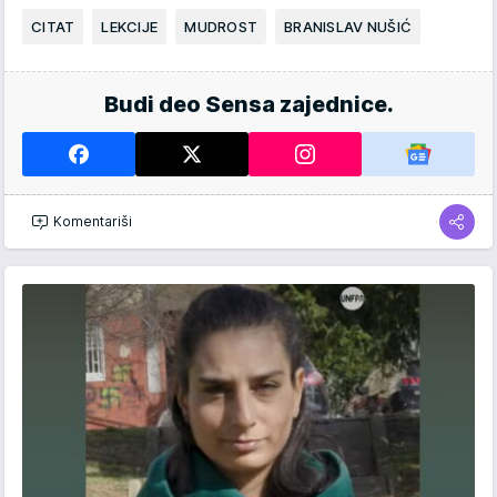
CITAT
LEKCIJE
MUDROST
BRANISLAV NUŠIĆ
Budi deo Sensa zajednice.
Komentariši