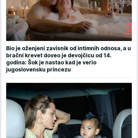
Bio je oženjeni zavisnik od intimnih odnosa, a u
bračni krevet doveo je devojčicu od 14.
godina: Šok je nastao kad je verio
jugoslovensku princezu