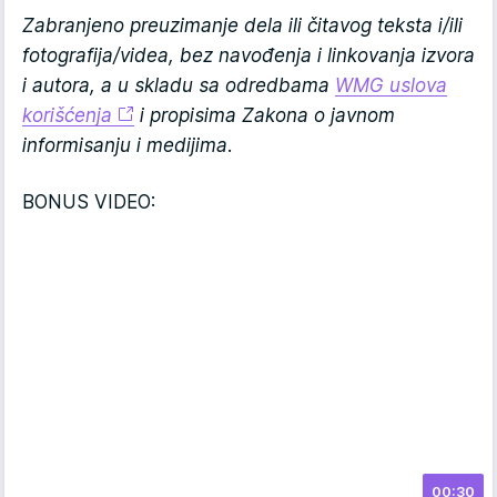
Zabranjeno preuzimanje dela ili čitavog teksta i/ili
fotografija/videa, bez navođenja i linkovanja izvora
i autora, a u skladu sa odredbama
WMG uslova
korišćenja
i propisima Zakona o javnom
informisanju i medijima.
BONUS VIDEO:
00:30