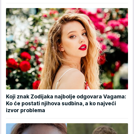
Koji znak Zodijaka najbolje odgovara Vagama:
Ko će postati njihova sudbina, a ko najveći
izvor problema