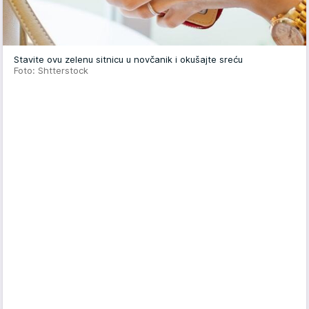
Stavite ovu zelenu sitnicu u novčanik i okušajte sreću
Foto: Shtterstock