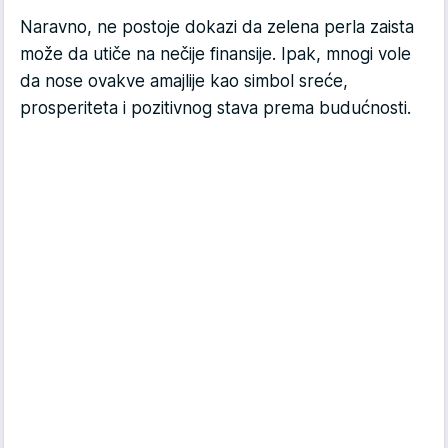
Naravno, ne postoje dokazi da zelena perla zaista
može da utiče na nečije finansije. Ipak, mnogi vole
da nose ovakve amajlije kao simbol sreće,
prosperiteta i pozitivnog stava prema budućnosti.