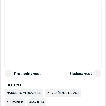
Prethodna vest
Sledeća vest
TAGOVI
NARODNO VEROVANJE
PRIVLAČENJE NOVCA
SUJEVERJE
AMAJLIJA