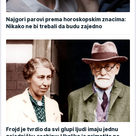
Najgori parovi prema horoskopskim znacima:
Nikako ne bi trebali da budu zajedno
Frojd je tvrdio da svi glupi ljudi imaju jednu