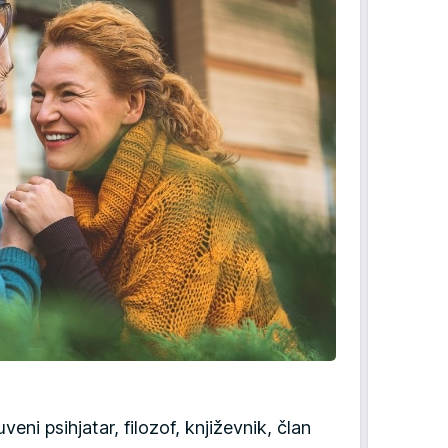
veni psihjatar, filozof, književnik, član