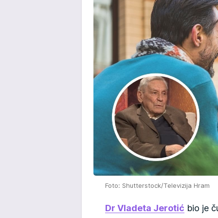
Foto: Shutterstock/Televizija Hram
Dr Vladeta Jerotić
bio je ču