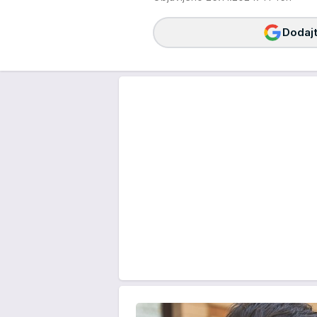
Dodajt