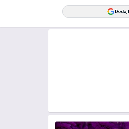
Dodajt