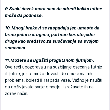
9. Svaki čovek mora sam da odredi koliko istine
može da podnese.
10. Mnogi brakovi se raspadaju jer, umesto da
brinu jedni o drugima, partneri koriste jedni
druge kao sredstvo za suočavanje sa svojom
samoćom.
11. Možete se ugušiti progutanom ljutnjom.
Ove reči upozoravaju na suzbijanje osećanja ljutnje
ili ljutnje, jer to može dovesti do emocionalnih
problema, bolesti ili raspada veze. Važno je naučiti
da doživljavate svoje emocije i izražavate ih na
zdrav način.