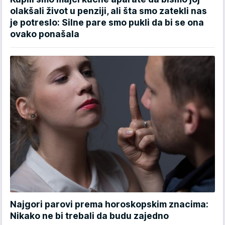
olakšali život u penziji, ali šta smo zatekli nas
je potreslo: Silne pare smo pukli da bi se ona
ovako ponašala
Najgori parovi prema horoskopskim znacima:
Nikako ne bi trebali da budu zajedno