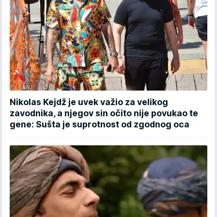
Nikolas Kejdž je uvek važio za velikog
zavodnika, a njegov sin očito nije povukao te
gene: Sušta je suprotnost od zgodnog oca