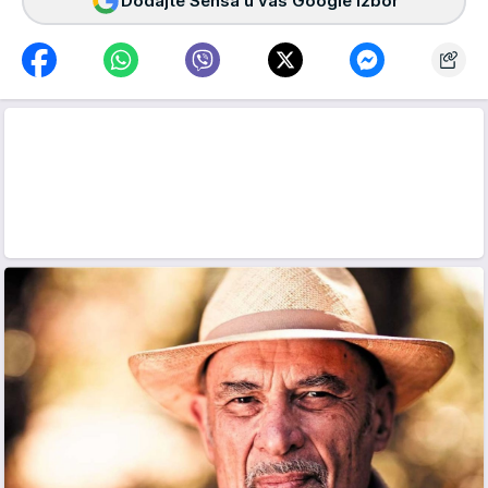
Dodajte Sensa u vaš Google izbor