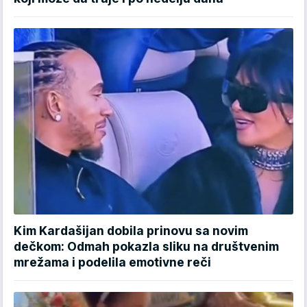
Kim Kardašijan dobila prinovu sa novim
dečkom: Odmah pokazla sliku na društvenim
mrežama i podelila emotivne reči