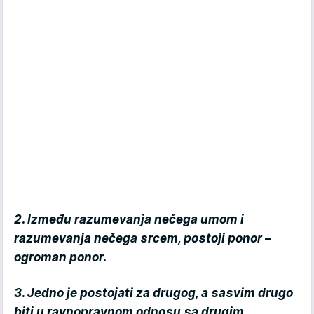
2. Između razumevanja nečega umom i
razumevanja nečega srcem, postoji ponor –
ogroman ponor.
3. Jedno je postojati za drugog, a sasvim drugo
biti u ravnopravnom odnosu sa drugim.