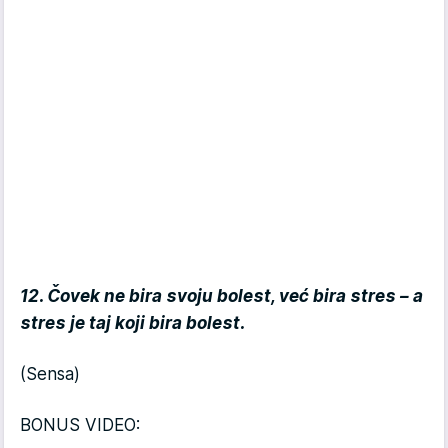
12. Čovek ne bira svoju bolest, već bira stres – a
stres je taj koji bira bolest.
(Sensa)
BONUS VIDEO: