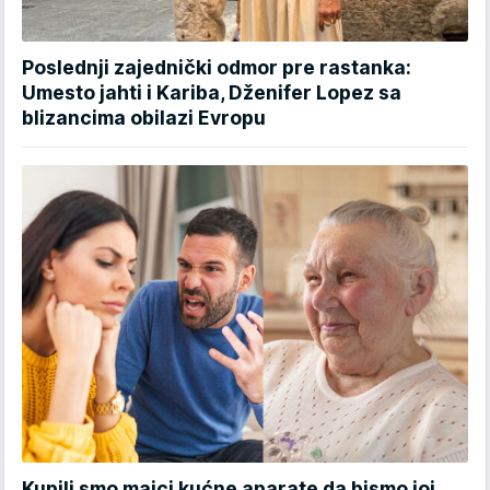
Poslednji zajednički odmor pre rastanka:
Umesto jahti i Kariba, Dženifer Lopez sa
blizancima obilazi Evropu
Kupili smo majci kućne aparate da bismo joj