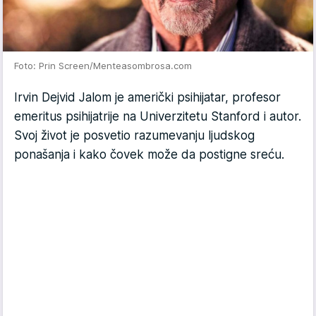
Foto: Prin Screen/Menteasombrosa.com
Irvin Dejvid Jalom je američki psihijatar, profesor
emeritus psihijatrije na Univerzitetu Stanford i autor.
Svoj život je posvetio razumevanju ljudskog
ponašanja i kako čovek može da postigne sreću.