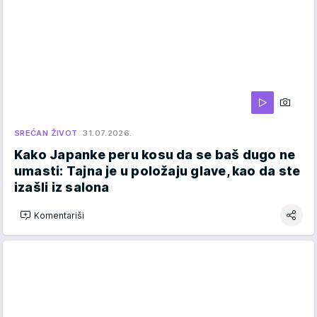
SREĆAN ŽIVOT
31.07.2026.
Kako Japanke peru kosu da se baš dugo ne
umasti: Tajna je u položaju glave, kao da ste
izašli iz salona
Komentariši