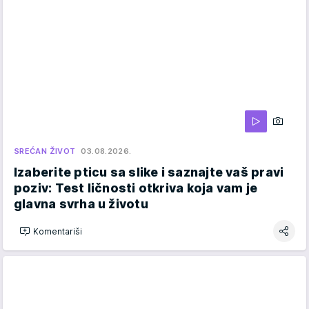
SREĆAN ŽIVOT
03.08.2026.
Izaberite pticu sa slike i saznajte vaš pravi
poziv: Test ličnosti otkriva koja vam je
glavna svrha u životu
Komentariši