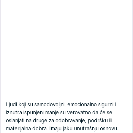
Ljudi koji su samodovoljni, emocionalno sigurni i
iznutra ispunjeni manje su verovatno da će se
oslanjati na druge za odobravanje, podršku ili
materijalna dobra. Imaju jaku unutrašnju osnovu.