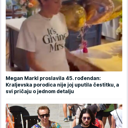
Megan Markl proslavila 45. rođendan:
Kraljevska porodica nije joj uputila čestitku, a
svi pričaju o jednom detalju