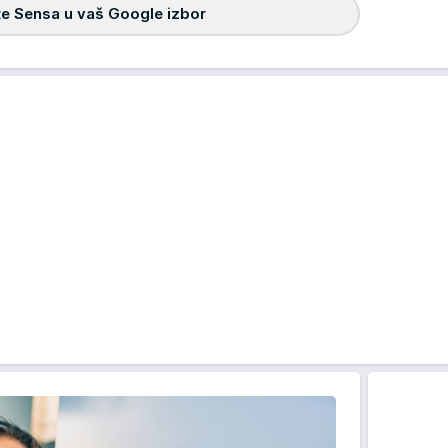
e Sensa u vaš Google izbor