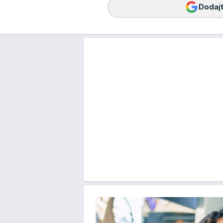
Dodajt