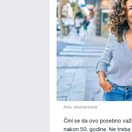
Foto: Shutterstock
Čini se da ovo posebno važ
nakon 50. godine. Ne treba