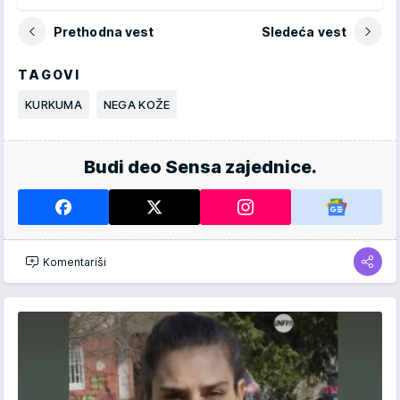
Prethodna vest
Sledeća vest
TAGOVI
KURKUMA
NEGA KOŽE
Budi deo Sensa zajednice.
Komentariši