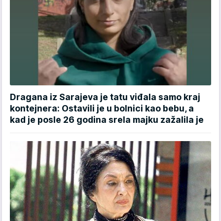
Dragana iz Sarajeva je tatu viđala samo kraj
kontejnera: Ostavili je u bolnici kao bebu, a
kad je posle 26 godina srela majku zažalila je