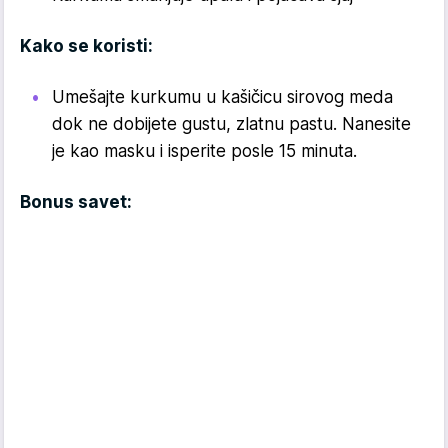
Kako se koristi:
Umešajte kurkumu u kašičicu sirovog meda
dok ne dobijete gustu, zlatnu pastu. Nanesite
je kao masku i isperite posle 15 minuta.
Bonus savet: