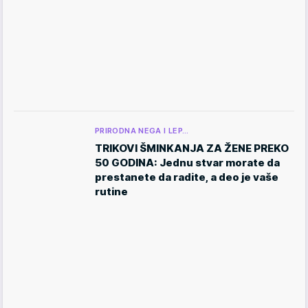
PRIRODNA NEGA I LEP…
TRIKOVI ŠMINKANJA ZA ŽENE PREKO
50 GODINA: Jednu stvar morate da
prestanete da radite, a deo je vaše
rutine