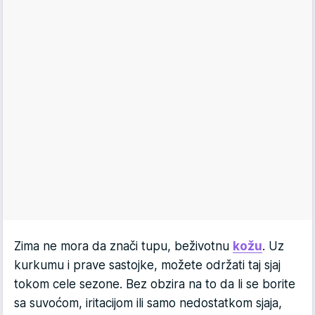
Zima ne mora da znači tupu, beživotnu
kožu
. Uz
kurkumu i prave sastojke, možete održati taj sjaj
tokom cele sezone. Bez obzira na to da li se borite
sa suvoćom, iritacijom ili samo nedostatkom sjaja,