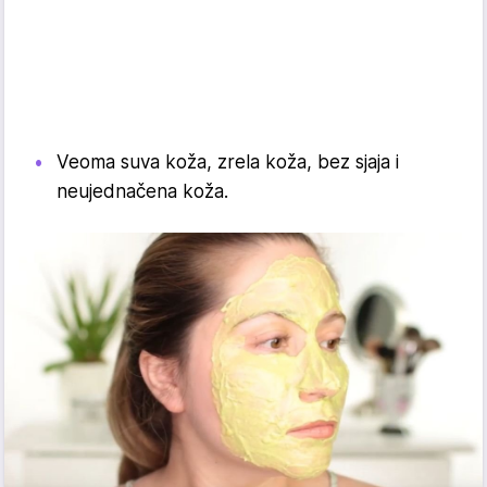
Veoma suva koža, zrela koža, bez sjaja i
neujednačena koža.