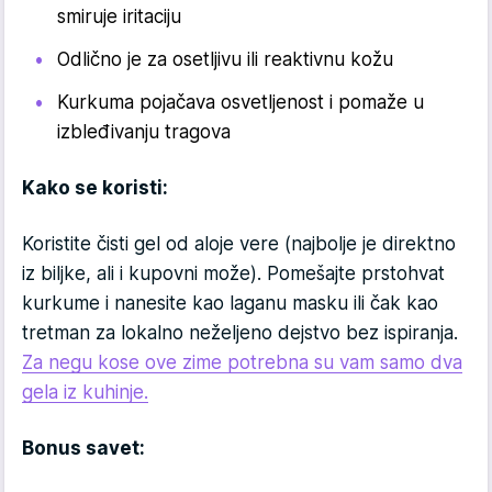
smiruje iritaciju
Odlično je za osetljivu ili reaktivnu kožu
Kurkuma pojačava osvetljenost i pomaže u
izbleđivanju tragova
Kako se koristi:
Koristite čisti gel od aloje vere (najbolje je direktno
iz biljke, ali i kupovni može). Pomešajte prstohvat
kurkume i nanesite kao laganu masku ili čak kao
tretman za lokalno neželjeno dejstvo bez ispiranja.
Za negu kose ove zime potrebna su vam samo dva
gela iz kuhinje.
Bonus savet: