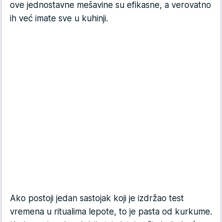
ove jednostavne mešavine su efikasne, a verovatno
ih već imate sve u kuhinji.
Ako postoji jedan sastojak koji je izdržao test
vremena u ritualima lepote, to je pasta od kurkume.