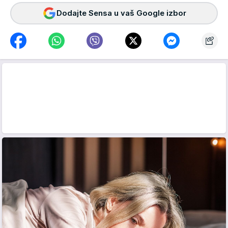
Dodajte Sensa u vaš Google izbor