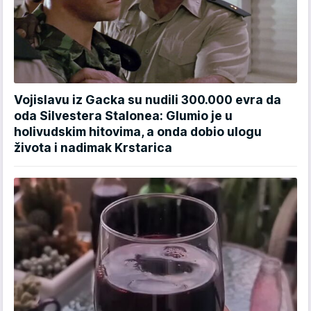
Vojislavu iz Gacka su nudili 300.000 evra da
oda Silvestera Stalonea: Glumio je u
holivudskim hitovima, a onda dobio ulogu
života i nadimak Krstarica