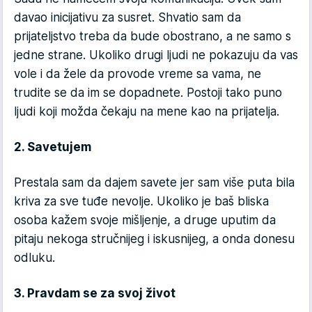
davao inicijativu za susret. Shvatio sam da
prijateljstvo treba da bude obostrano, a ne samo s
jedne strane. Ukoliko drugi ljudi ne pokazuju da vas
vole i da žele da provode vreme sa vama, ne
trudite se da im se dopadnete. Postoji tako puno
ljudi koji možda čekaju na mene kao na prijatelja.
2. Savetujem
Prestala sam da dajem savete jer sam više puta bila
kriva za sve tuđe nevolje. Ukoliko je baš bliska
osoba kažem svoje mišljenje, a druge uputim da
pitaju nekoga stručnijeg i iskusnijeg, a onda donesu
odluku.
3. Pravdam se za svoj život