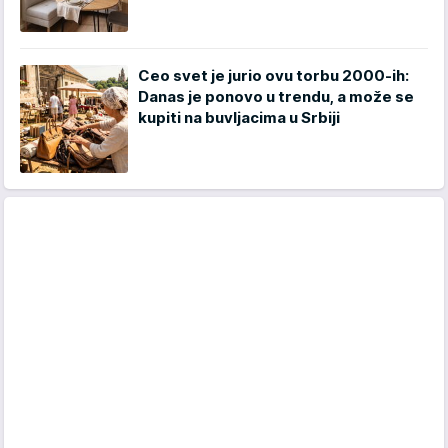
Ceo svet je jurio ovu torbu 2000-ih:
Danas je ponovo u trendu, a može se
kupiti na buvljacima u Srbiji