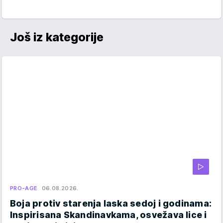
Još iz kategorije
PRO-AGE
06.08.2026.
Boja protiv starenja laska sedoj i godinama:
Inspirisana Skandinavkama, osvežava lice i