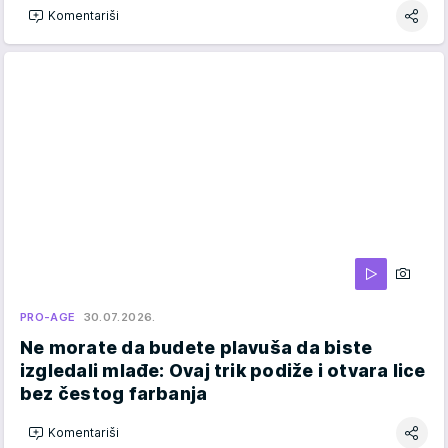
Komentariši
PRO-AGE
30.07.2026.
Ne morate da budete plavuša da biste
izgledali mlađe: Ovaj trik podiže i otvara lice
bez čestog farbanja
Komentariši