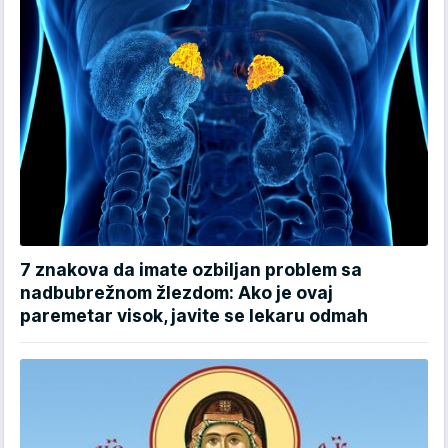
7 znakova da imate ozbiljan problem sa
nadbubrežnom žlezdom: Ako je ovaj
paremetar visok, javite se lekaru odmah