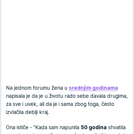
Na jednom forumu žena u
srednjim godinama
napisala je da je u životu rado sebe davala drugima,
za sve i uvek, ali da je i sama zbog toga, često
izvlačila deblji kraj.
Ona ističe - "Kada sam napunila
50 godina
shvatila