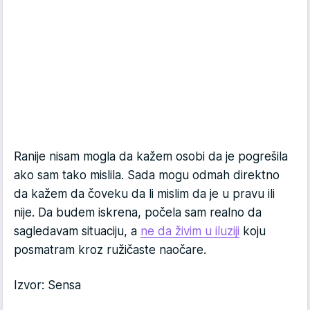
Ranije nisam mogla da kažem osobi da je pogrešila
ako sam tako mislila. Sada mogu odmah direktno
da kažem da čoveku da li mislim da je u pravu ili
nije. Da budem iskrena, počela sam realno da
sagledavam situaciju, a
ne da živim u iluziji
koju
posmatram kroz ružičaste naočare.
Izvor: Sensa