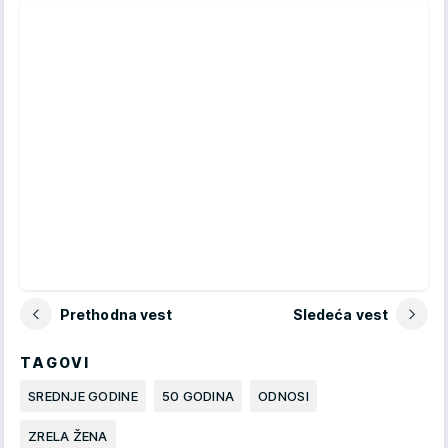
Prethodna vest
Sledeća vest
TAGOVI
SREDNJE GODINE
50 GODINA
ODNOSI
ZRELA ŽENA