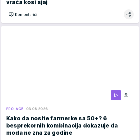
vraća kosi sjaj
Komentariši
PRO-AGE
03.08.2026.
Kako da nosite farmerke sa 50+? 6
besprekornih kombinacija dokazuje da
moda ne zna za godine