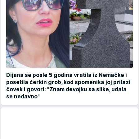
Dijana se posle 5 godina vratila iz Nemačke i
posetila ćerkin grob, kod spomenika joj prilazi
čovek i govori: "Znam devojku sa slike, udala
se nedavno"