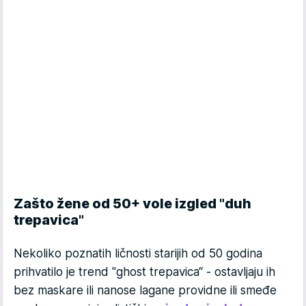
Zašto žene od 50+ vole izgled "duh
trepavica"
Nekoliko poznatih ličnosti starijih od 50 godina
prihvatilo je trend "ghost trepavica“ - ostavljaju ih
bez maskare ili nanose lagane providne ili smeđe