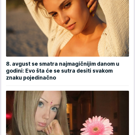
8. avgust se smatra najmagičnijim danom u
godini: Evo šta će se sutra desiti svakom
znaku pojedinačno