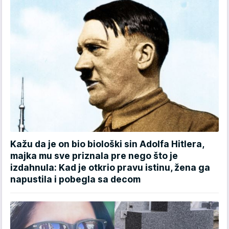
Kažu da je on bio biološki sin Adolfa Hitlera,
majka mu sve priznala pre nego što je
izdahnula: Kad je otkrio pravu istinu, žena ga
napustila i pobegla sa decom