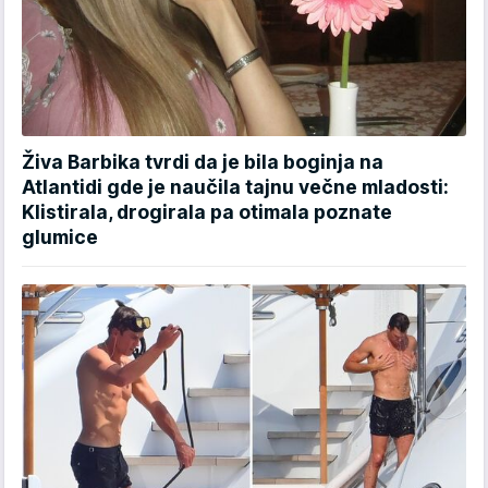
Živa Barbika tvrdi da je bila boginja na
Atlantidi gde je naučila tajnu večne mladosti:
Klistirala, drogirala pa otimala poznate
glumice