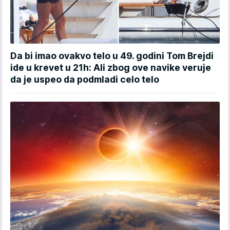
Da bi imao ovakvo telo u 49. godini Tom Brejdi
ide u krevet u 21h: Ali zbog ove navike veruje
da je uspeo da podmladi celo telo