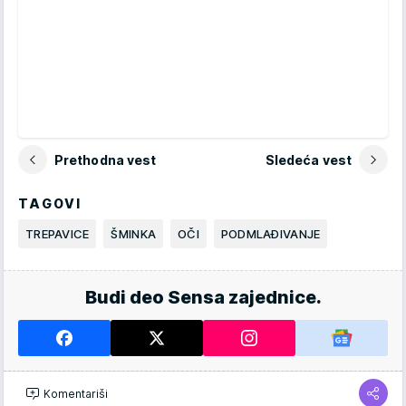
Prethodna vest
Sledeća vest
TAGOVI
TREPAVICE
ŠMINKA
OČI
PODMLAĐIVANJE
Budi deo Sensa zajednice.
Komentariši