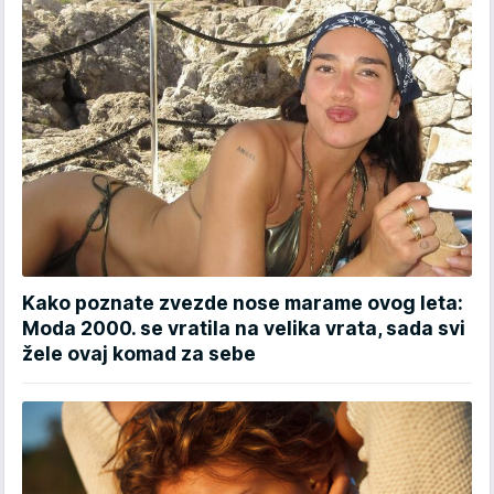
Kako poznate zvezde nose marame ovog leta:
Moda 2000. se vratila na velika vrata, sada svi
žele ovaj komad za sebe