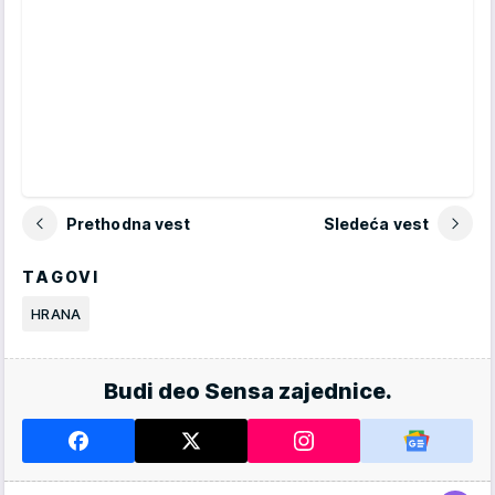
Prethodna vest
Sledeća vest
TAGOVI
HRANA
Budi deo Sensa zajednice.