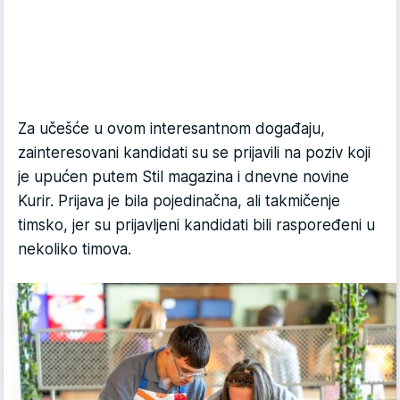
Za učešće u ovom interesantnom događaju,
zainteresovani kandidati su se prijavili na poziv koji
je upućen putem Stil magazina i dnevne novine
Kurir. Prijava je bila pojedinačna, ali takmičenje
timsko, jer su prijavljeni kandidati bili raspoređeni u
nekoliko timova.