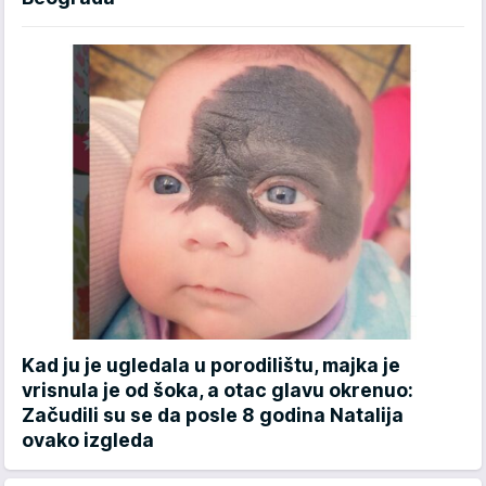
Kad ju je ugledala u porodilištu, majka je
vrisnula je od šoka, a otac glavu okrenuo:
Začudili su se da posle 8 godina Natalija
ovako izgleda