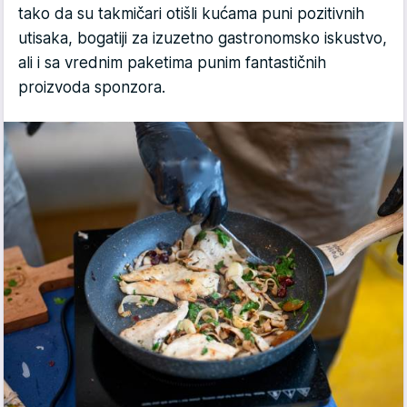
tako da su takmičari otišli kućama puni pozitivnih
utisaka, bogatiji za izuzetno gastronomsko iskustvo,
ali i sa vrednim paketima punim fantastičnih
proizvoda sponzora.