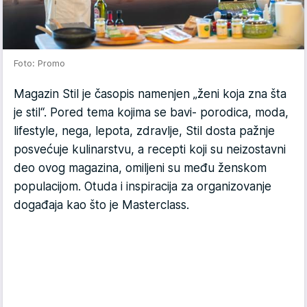
Foto: Promo
Magazin Stil je časopis namenjen „ženi koja zna šta
je stil“. Pored tema kojima se bavi- porodica, moda,
lifestyle, nega, lepota, zdravlje, Stil dosta pažnje
posvećuje kulinarstvu, a recepti koji su neizostavni
deo ovog magazina, omiljeni su među ženskom
populacijom. Otuda i inspiracija za organizovanje
događaja kao što je Masterclass.