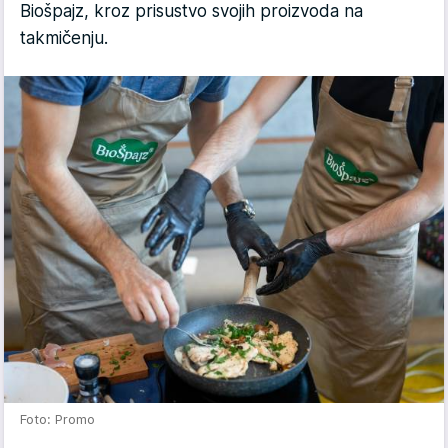
Biošpajz, kroz prisustvo svojih proizvoda na
takmičenju.
Foto: Promo