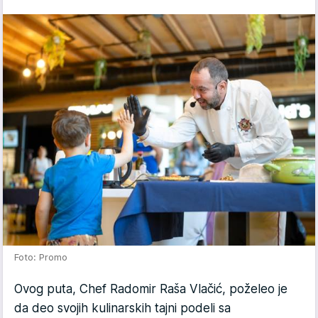
Foto: Promo
Ovog puta, Chef Radomir Raša Vlačić, poželeo je
da deo svojih kulinarskih tajni podeli sa