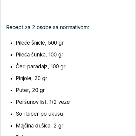
Recept za 2 osobe sa normativom:
Pileće šnicle, 500 gr
Pileća šunka, 100 gr
Čeri paradajz, 100 gr
Pinjole, 20 gr
Puter, 20 gr
Peršunov list, 1/2 veze
So i biber po ukusu
Majčina dušica, 2 gr