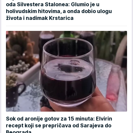
oda Silvestera Stalonea: Glumio je u
holivudskim hitovima, a onda dobio ulogu
života i nadimak Krstarica
Sok od aronije gotov za 15 minuta: Elvirin
recept koji se prepričava od Sarajeva do
Beograda