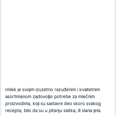
Imlek je svojim izuzetno razuđenim i kvaitetnim
asortimanom zadovoljio potrebe za mlečnim
proizvodima, koji su sastavni deo skoro svakog
recepta, bilo da su u pitanju slatka, ili slana jela.