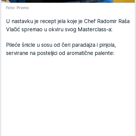
Foto: Promo
U nastavku je recept jela koje je Chef Radomir Raša
Vlačić spremao u okviru svog Masterclass-a:
Pileće šnicle u sosu od čeri paradajza i pinjola,
servirane na posteljici od aromatične palente: