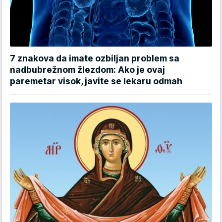
7 znakova da imate ozbiljan problem sa
nadbubrežnom žlezdom: Ako je ovaj
paremetar visok, javite se lekaru odmah