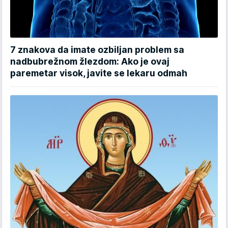
7 znakova da imate ozbiljan problem sa
nadbubrežnom žlezdom: Ako je ovaj
paremetar visok, javite se lekaru odmah