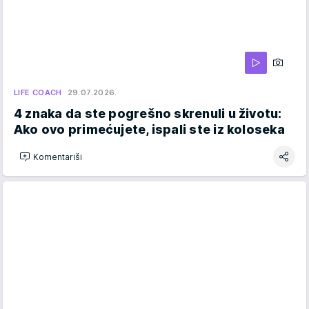
LIFE COACH
29.07.2026.
4 znaka da ste pogrešno skrenuli u životu:
Ako ovo primećujete, ispali ste iz koloseka
Komentariši