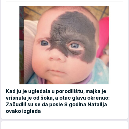
Kad ju je ugledala u porodilištu, majka je
vrisnula je od šoka, a otac glavu okrenuo:
Začudili su se da posle 8 godina Natalija
ovako izgleda