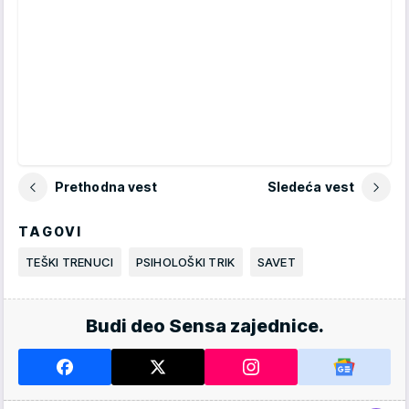
Prethodna vest
Sledeća vest
TAGOVI
TEŠKI TRENUCI
PSIHOLOŠKI TRIK
SAVET
Budi deo Sensa zajednice.