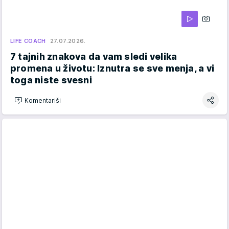
LIFE COACH
27.07.2026.
7 tajnih znakova da vam sledi velika
promena u životu: Iznutra se sve menja, a vi
toga niste svesni
Komentariši