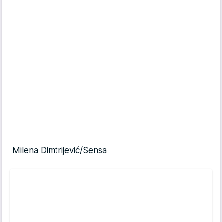
Milena Dimtrijević/Sensa