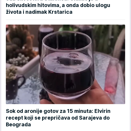
holivudskim hitovima, a onda dobio ulogu
života i nadimak Krstarica
Sok od aronije gotov za 15 minuta: Elvirin
recept koji se prepričava od Sarajeva do
Beograda