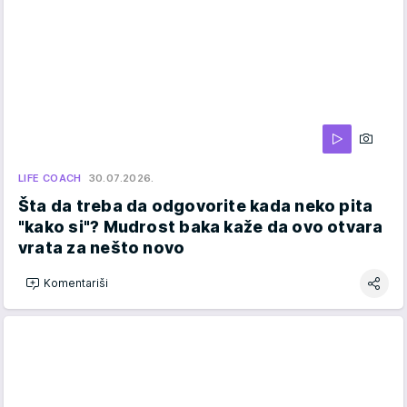
LIFE COACH
30.07.2026.
Šta da treba da odgovorite kada neko pita
"kako si"? Mudrost baka kaže da ovo otvara
vrata za nešto novo
Komentariši