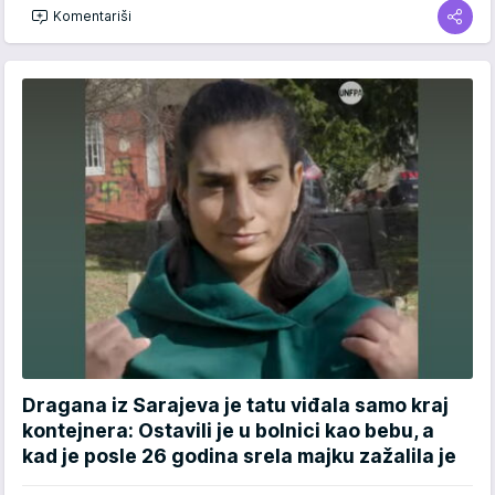
Komentariši
Dragana iz Sarajeva je tatu viđala samo kraj
kontejnera: Ostavili je u bolnici kao bebu, a
kad je posle 26 godina srela majku zažalila je