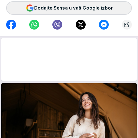
Dodajte Sensa u vaš Google izbor