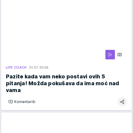
LIFE COACH
31.07.2026.
Pazite kada vam neko postavi ovih 5
pitanja! Možda pokušava da ima moć nad
vama
Komentariši