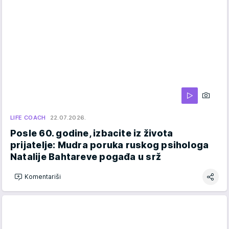
LIFE COACH
22.07.2026.
Posle 60. godine, izbacite iz života
prijatelje: Mudra poruka ruskog psihologa
Natalije Bahtareve pogađa u srž
Komentariši