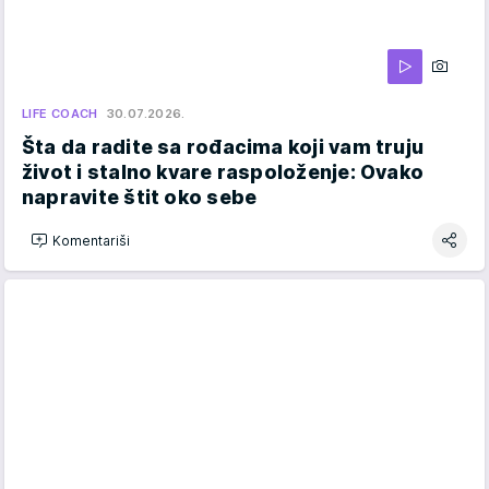
LIFE COACH
30.07.2026.
Šta da radite sa rođacima koji vam truju
život i stalno kvare raspoloženje: Ovako
napravite štit oko sebe
Komentariši