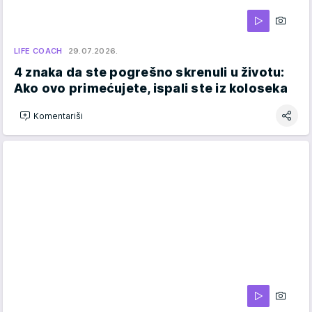
LIFE COACH
29.07.2026.
4 znaka da ste pogrešno skrenuli u životu:
Ako ovo primećujete, ispali ste iz koloseka
Komentariši