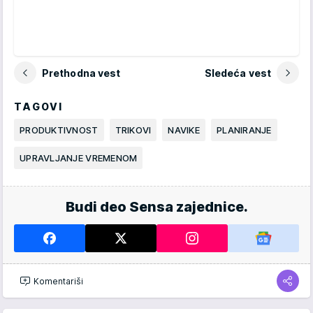
Prethodna vest
Sledeća vest
TAGOVI
PRODUKTIVNOST
TRIKOVI
NAVIKE
PLANIRANJE
UPRAVLJANJE VREMENOM
Budi deo Sensa zajednice.
Komentariši