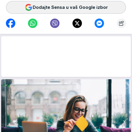
Dodajte Sensa u vaš Google izbor