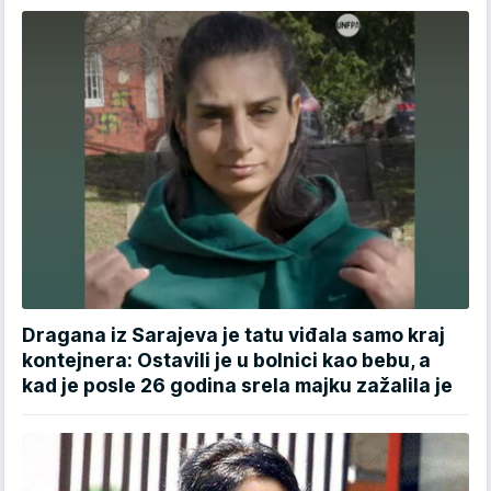
Dragana iz Sarajeva je tatu viđala samo kraj
kontejnera: Ostavili je u bolnici kao bebu, a
kad je posle 26 godina srela majku zažalila je