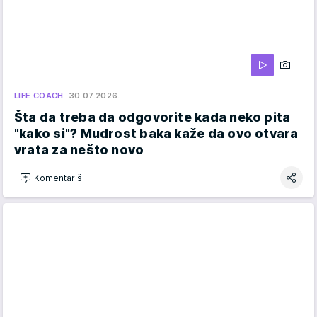
LIFE COACH
30.07.2026.
Šta da treba da odgovorite kada neko pita
"kako si"? Mudrost baka kaže da ovo otvara
vrata za nešto novo
Komentariši