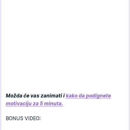
Možda će vas zanimati i
kako da podignete
motivaciju za 5 minuta.
BONUS VIDEO: