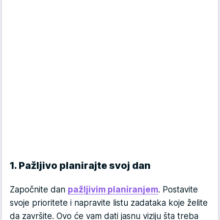
1. Pažljivo planirajte svoj dan
Započnite dan
pažljivim planiranjem
. Postavite
svoje prioritete i napravite listu zadataka koje želite
da završite. Ovo će vam dati jasnu viziju šta treba