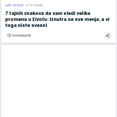
LIFE COACH
27.07.2026.
7 tajnih znakova da vam sledi velika
promena u životu: Iznutra se sve menja, a vi
toga niste svesni
Komentariši