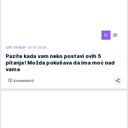
LIFE COACH
31.07.2026.
Pazite kada vam neko postavi ovih 5
pitanja! Možda pokušava da ima moć nad
vama
Komentariši