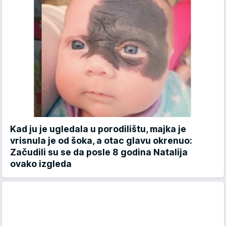
Kad ju je ugledala u porodilištu, majka je
vrisnula je od šoka, a otac glavu okrenuo:
Začudili su se da posle 8 godina Natalija
ovako izgleda