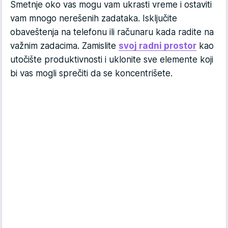
Smetnje oko vas mogu vam ukrasti vreme i ostaviti
vam mnogo nerešenih zadataka. Isključite
obaveštenja na telefonu ili računaru kada radite na
važnim zadacima. Zamislite
svoj radni prostor
kao
utočište produktivnosti i uklonite sve elemente koji
bi vas mogli sprečiti da se koncentrišete.