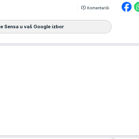
Komentariši
e Sensa u vaš Google izbor