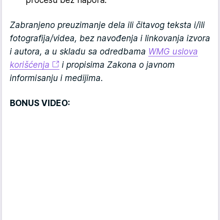
procesu bez napora.
Zabranjeno preuzimanje dela ili čitavog teksta i/ili
fotografija/videa, bez navođenja i linkovanja izvora
i autora, a u skladu sa odredbama
WMG uslova
korišćenja
i propisima Zakona o javnom
informisanju i medijima.
BONUS VIDEO: