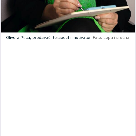
Olivera Ptica, predavač, terapeut i motivator
Foto: Lepa i srećna