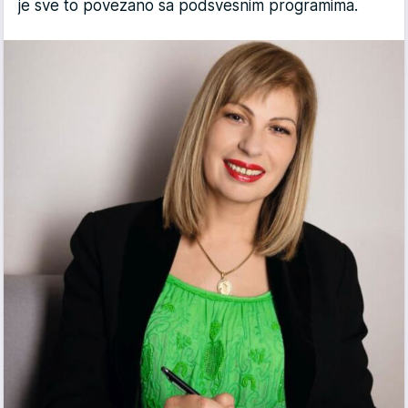
je sve to povezano sa podsvesnim programima.