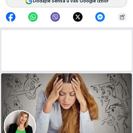
Dodajte Sensa u vaš Google izbor