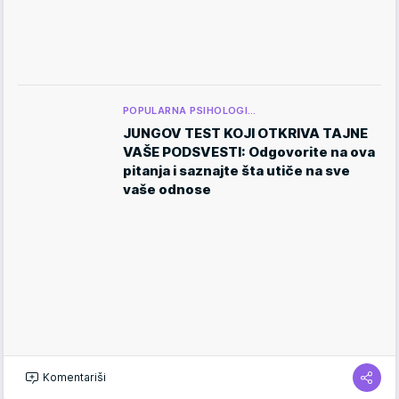
POPULARNA PSIHOLOGI…
JUNGOV TEST KOJI OTKRIVA TAJNE
VAŠE PODSVESTI: Odgovorite na ova
pitanja i saznajte šta utiče na sve
vaše odnose
Komentariši