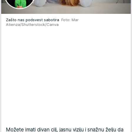
Zašto nas podsvest sabotira
Foto: Mar
Atienza/Shutterstock/Canva
Možete imati divan cilj, jasnu viziju i snažnu želju da