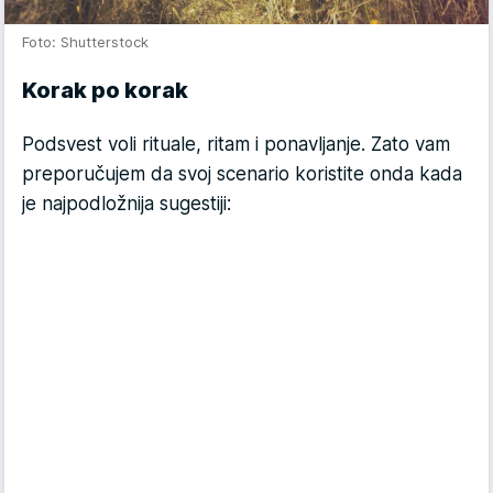
Foto: Shutterstock
Korak po korak
Podsvest voli rituale, ritam i ponavljanje. Zato vam
preporučujem da svoj scena­rio koristite onda kada
je najpodložnija sugestiji: