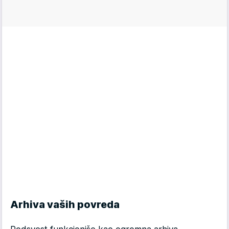
Arhiva vaših povreda