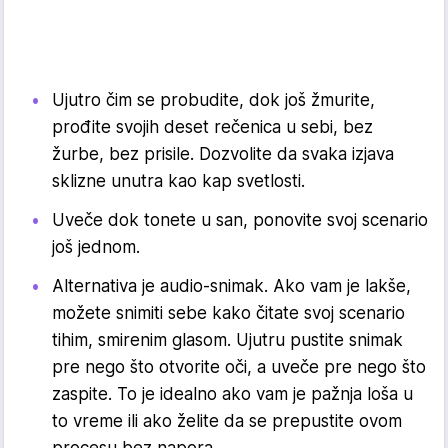
Ujutro čim se probudite, dok još žmurite,
prođite svojih deset rečenica u sebi, bez
žurbe, bez prisile. Dozvolite da svaka izjava
sklizne unutra kao kap svetlosti.
Uveče dok tonete u san, ponovite svoj scenario
još jednom.
Alternativa je audio-snimak. Ako vam je lakše,
možete snimiti sebe kako čitate svoj scenario
tihim, smirenim glasom. Ujutru pustite snimak
pre nego što otvo­rite oči, a uveče pre nego što
zaspite. To je idealno ako vam je pažnja loša u
to vreme ili ako želite da se prepustite ovom