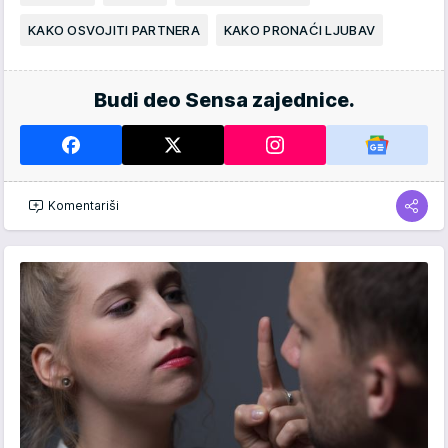
KAKO OSVOJITI PARTNERA
KAKO PRONAĆI LJUBAV
Budi deo Sensa zajednice.
Komentariši