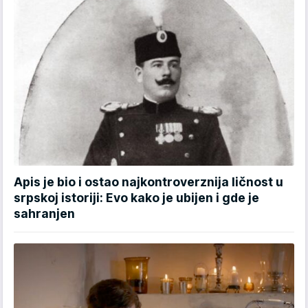
Apis je bio i ostao najkontroverznija ličnost u
srpskoj istoriji: Evo kako je ubijen i gde je
sahranjen