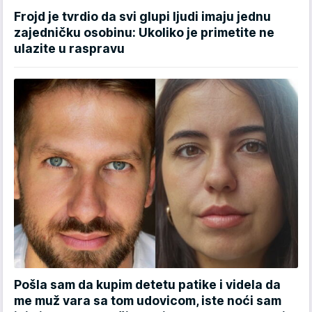
Frojd je tvrdio da svi glupi ljudi imaju jednu
zajedničku osobinu: Ukoliko je primetite ne
ulazite u raspravu
Pošla sam da kupim detetu patike i videla da
me muž vara sa tom udovicom, iste noći sam