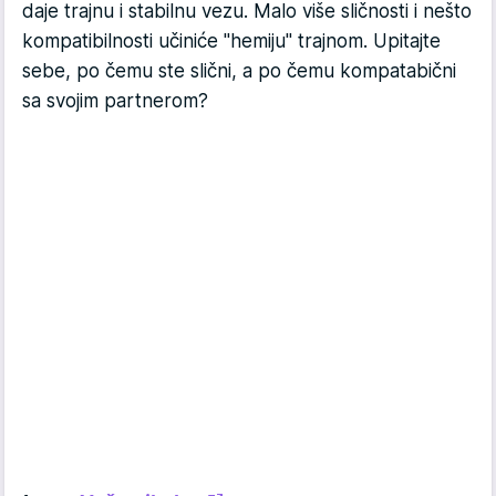
daje trajnu i stabilnu vezu. Malo više sličnosti i nešto
kompatibilnosti učiniće "hemiju" trajnom. Upitajte
sebe, po čemu ste slični, a po čemu kompatabični
sa svojim partnerom?