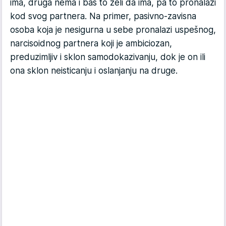
ima, druga nema i baš to želi da ima, pa to pronalazi
kod svog partnera. Na primer, pasivno-zavisna
osoba koja je nesigurna u sebe pronalazi uspešnog,
narcisoidnog partnera koji je ambiciozan,
preduzimljiv i sklon samodokazivanju, dok je on ili
ona sklon neisticanju i oslanjanju na druge.