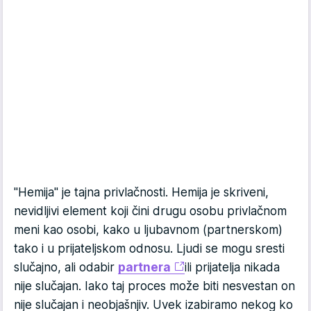
"Hemija" je tajna privlačnosti. Hemija je skriveni,
nevidljivi element koji čini drugu osobu privlačnom
meni kao osobi, kako u ljubavnom (partnerskom)
tako i u prijateljskom odnosu. Ljudi se mogu sresti
slučajno, ali odabir
partnera
ili prijatelja nikada
nije slučajan. Iako taj proces može biti nesvestan on
nije slučajan i neobjašnjiv. Uvek izabiramo nekog ko