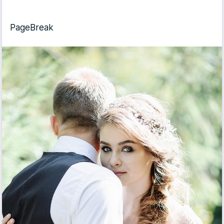
PageBreak