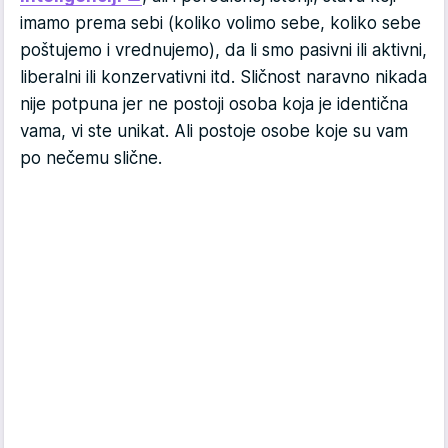
imamo prema sebi (koliko volimo sebe, koliko sebe
poštujemo i vrednujemo), da li smo pasivni ili aktivni,
liberalni ili konzervativni itd. Sličnost naravno nikada
nije potpuna jer ne postoji osoba koja je identična
vama, vi ste unikat. Ali postoje osobe koje su vam
po nečemu slične.