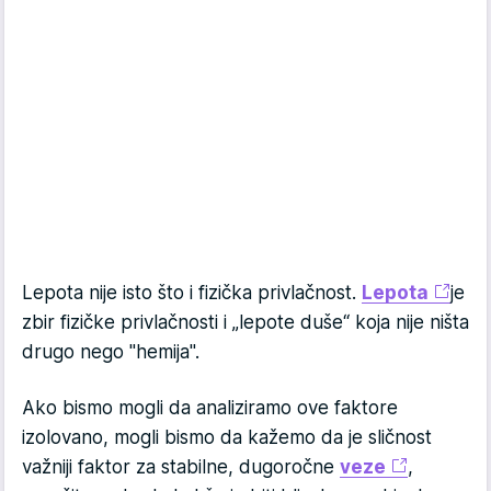
Lepota nije isto što i fizička privlačnost.
Lepota
je
zbir fizičke privlačnosti i „lepote duše“ koja nije ništa
drugo nego "hemija".
Ako bismo mogli da analiziramo ove faktore
izolovano, mogli bismo da kažemo da je sličnost
važniji faktor za stabilne, dugoročne
veze
,