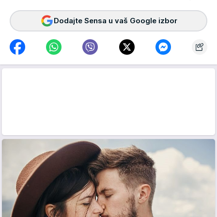
Dodajte Sensa u vaš Google izbor