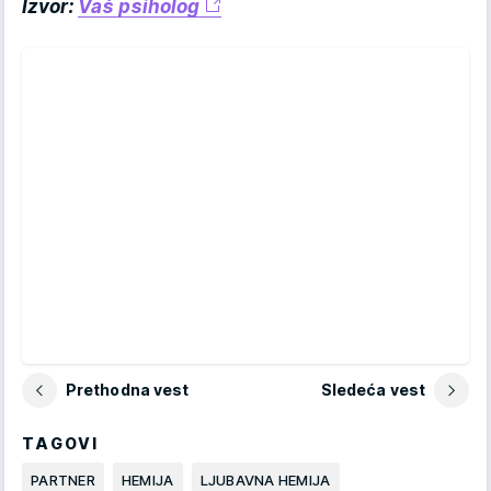
Izvor:
Vaš psiholog
Prethodna vest
Sledeća vest
TAGOVI
PARTNER
HEMIJA
LJUBAVNA HEMIJA