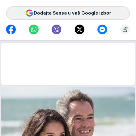
Dodajte Sensa u vaš Google izbor