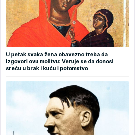
U petak svaka žena obavezno treba da
izgovori ovu molitvu: Veruje se da donosi
sreću u brak i kuću i potomstvo