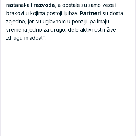
rastanaka i
razvoda
, a opstale su samo veze i
brakovi u kojima postoji ljubav.
Partneri
su dosta
zajedno, jer su uglavnom u penziji, pa imaju
vremena jedno za drugo, dele aktivnosti i žive
„drugu mladost".