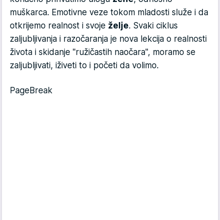
muškarca. Emotivne veze tokom mladosti služe i da
otkrijemo realnost i svoje
želje
. Svaki ciklus
zaljubljivanja i razočaranja je nova lekcija o realnosti
života i skidanje "ružičastih naočara", moramo se
zaljubljivati, iživeti to i početi da volimo.
PageBreak