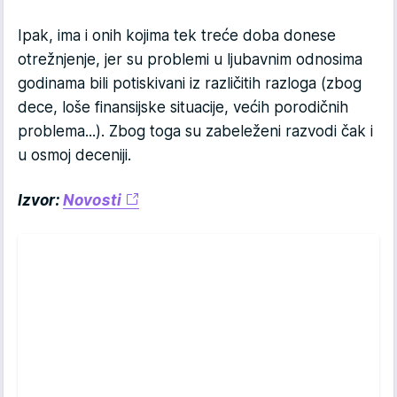
Ipak, ima i onih kojima tek treće doba donese
otrežnjenje, jer su problemi u ljubavnim odnosima
godinama bili potiskivani iz različitih razloga (zbog
dece, loše finansijske situacije, većih porodičnih
problema...). Zbog toga su zabeleženi razvodi čak i
u osmoj deceniji.
Izvor:
Novosti