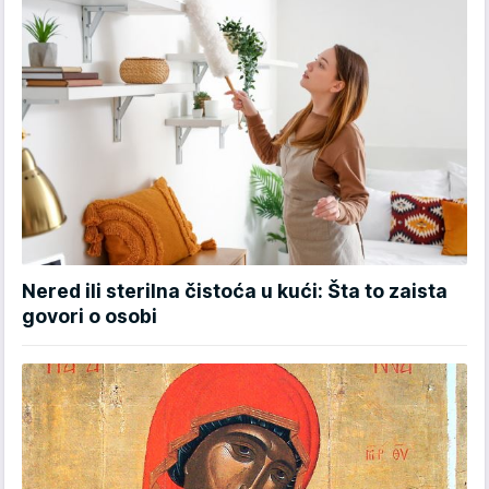
Nered ili sterilna čistoća u kući: Šta to zaista
govori o osobi