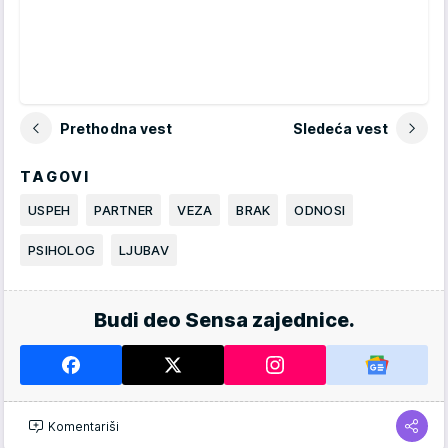
Prethodna vest
Sledeća vest
TAGOVI
USPEH
PARTNER
VEZA
BRAK
ODNOSI
PSIHOLOG
LJUBAV
Budi deo Sensa zajednice.
Komentariši