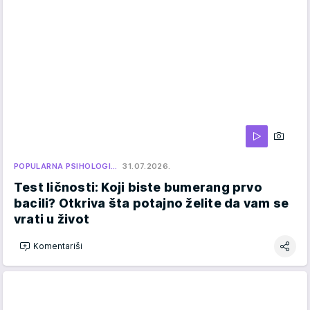
POPULARNA PSIHOLOGI…
31.07.2026.
Test ličnosti: Koji biste bumerang prvo
bacili? Otkriva šta potajno želite da vam se
vrati u život
Komentariši