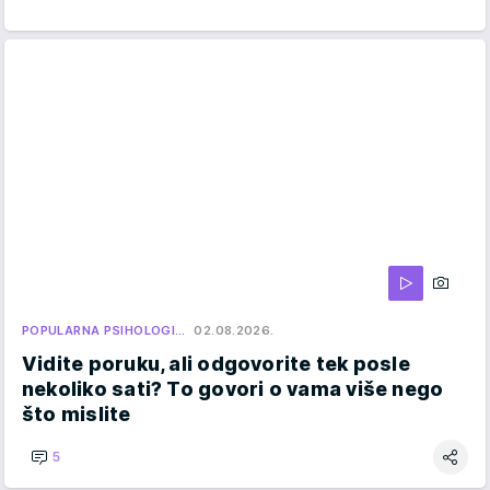
POPULARNA PSIHOLOGI…
02.08.2026.
Vidite poruku, ali odgovorite tek posle
nekoliko sati? To govori o vama više nego
što mislite
5