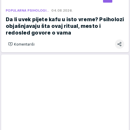
POPULARNA PSIHOLOGI…
04.08.2026.
Da li uvek pijete kafu u isto vreme? Psiholozi
objašnjavaju šta ovaj ritual, mesto i
redosled govore o vama
Komentariši