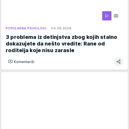
POPULARNA PSIHOLOGI…
04.08.2026.
3 problema iz detinjstva zbog kojih stalno
dokazujete da nešto vredite: Rane od
roditelja koje nisu zarasle
Komentariši