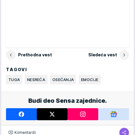
Prethodna vest
Sledeća vest
TAGOVI
TUGA
NESREĆA
OSEĆANJA
EMOCIJE
Budi deo Sensa zajednice.
Komentariši