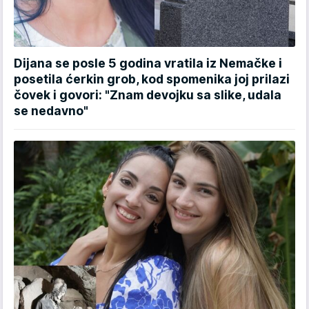
Dijana se posle 5 godina vratila iz Nemačke i
posetila ćerkin grob, kod spomenika joj prilazi
čovek i govori: "Znam devojku sa slike, udala
se nedavno"