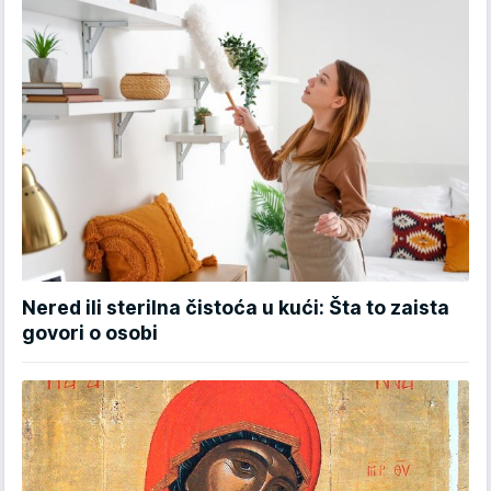
Nered ili sterilna čistoća u kući: Šta to zaista
govori o osobi