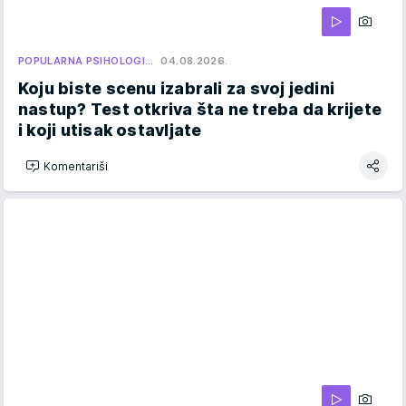
POPULARNA PSIHOLOGI…
04.08.2026.
Koju biste scenu izabrali za svoj jedini
nastup? Test otkriva šta ne treba da krijete
i koji utisak ostavljate
Komentariši