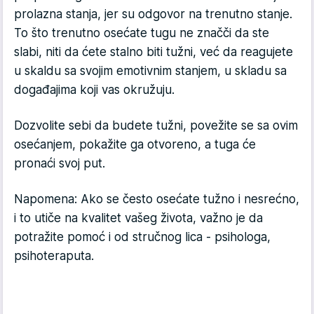
prolazna stanja, jer su odgovor na trenutno stanje.
To što trenutno osećate tugu ne značči da ste
slabi, niti da ćete stalno biti tužni, već da reagujete
u skaldu sa svojim emotivnim stanjem, u skladu sa
događajima koji vas okružuju.
Dozvolite sebi da budete tužni, povežite se sa ovim
osećanjem, pokažite ga otvoreno, a tuga će
pronaći svoj put.
Napomena: Ako se često osećate tužno i nesrećno,
i to utiče na kvalitet vašeg života, važno je da
potražite pomoć i od stručnog lica - psihologa,
psihoteraputa.