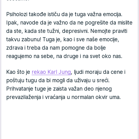
Psiholozi takođe ističu da je tuga važna emocija.
Ipak, navode da je važno da ne pogrešite da mislite
da ste, kada ste tužni, depresivni. Nemojte praviti
takvu zabunu! Tuga je, kao i sve naše emocije,
zdrava i treba da nam pomogne da bolje
reagujemo na sebe, na druge i na svet oko nas.
Kao što je
rekao Karl Jung
, ljudi moraju da cene i
poštuju tugu da bi mogli da uživaju u sreći.
Prihvatanje tuge je zaista važan deo njenog
prevazilaženja i vraćanja u normalan okvir uma.