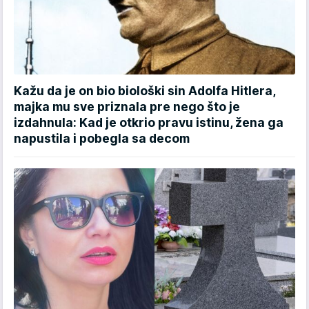
Kažu da je on bio biološki sin Adolfa Hitlera,
majka mu sve priznala pre nego što je
izdahnula: Kad je otkrio pravu istinu, žena ga
napustila i pobegla sa decom