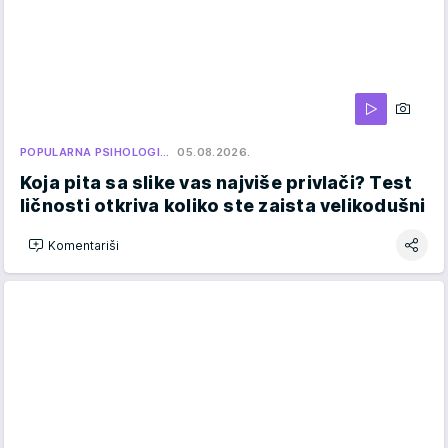
POPULARNA PSIHOLOGI…
05.08.2026.
Koja pita sa slike vas najviše privlači? Test
ličnosti otkriva koliko ste zaista velikodušni
Komentariši