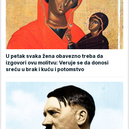
U petak svaka žena obavezno treba da
izgovori ovu molitvu: Veruje se da donosi
sreću u brak i kuću i potomstvo