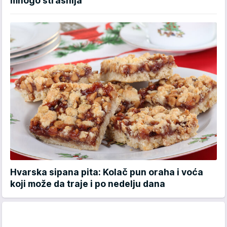
mnogo strašnija
Hvarska sipana pita: Kolač pun oraha i voća
koji može da traje i po nedelju dana